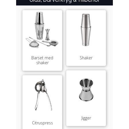
Barset med
Shaker
shaker
Jigger
Citruspress