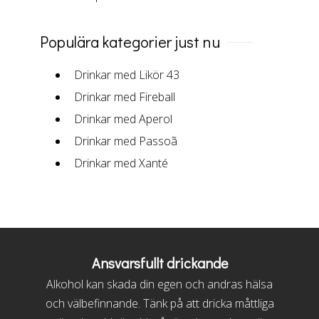
Populära kategorier just nu
Drinkar med Likör 43
Drinkar med Fireball
Drinkar med Aperol
Drinkar med Passoã
Drinkar med Xanté
Ansvarsfullt drickande
Alkohol kan skada din egen och andras hälsa
och välbefinnande. Tänk på att dricka måttliga