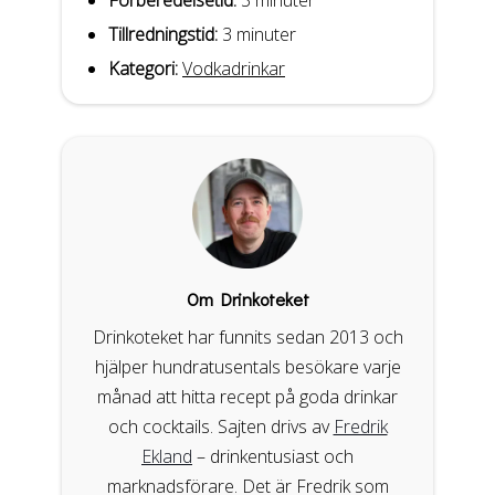
Tillredningstid:
3 minuter
Kategori:
Vodkadrinkar
Om Drinkoteket
Drinkoteket har funnits sedan 2013 och
hjälper hundratusentals besökare varje
månad att hitta recept på goda drinkar
och cocktails. Sajten drivs av
Fredrik
Ekland
– drinkentusiast och
marknadsförare. Det är Fredrik som