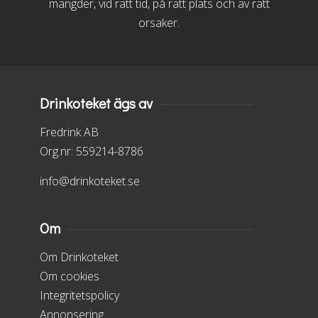
mängder, vid rätt tid, på rätt plats och av rätt
orsaker.
Drinkoteket ägs av
Fredrink AB
Org.nr: 559214-8786
info@drinkoteket.se
Om
Om Drinkoteket
Om cookies
Integritetspolicy
Annonsering