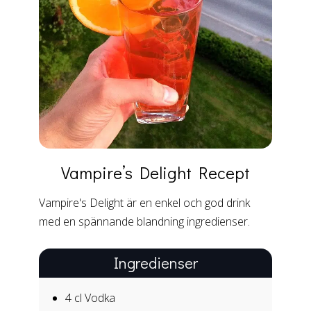
Vampire’s Delight
Recept
Vampire's Delight är en enkel och god drink
med en spännande blandning ingredienser.
Ingredienser
4 cl
Vodka