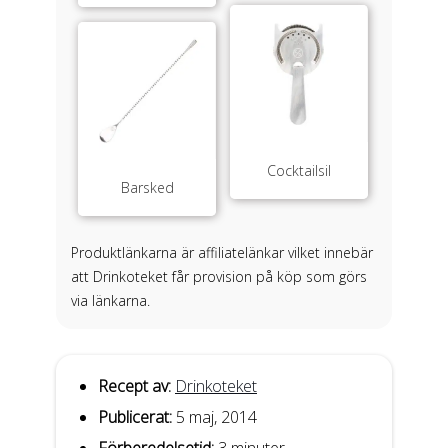
Cocktailsil
Barsked
Produktlänkarna är affiliatelänkar vilket innebär
att Drinkoteket får provision på köp som görs
via länkarna.
Recept av:
Drinkoteket
Publicerat:
5 maj, 2014
Förberedelsetid:
3 minuter