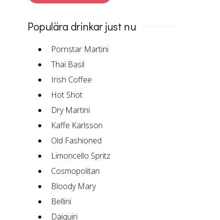
Populära drinkar just nu
Pornstar Martini
Thai Basil
Irish Coffee
Hot Shot
Dry Martini
Kaffe Karlsson
Old Fashioned
Limoncello Spritz
Cosmopolitan
Bloody Mary
Bellini
Daiquiri