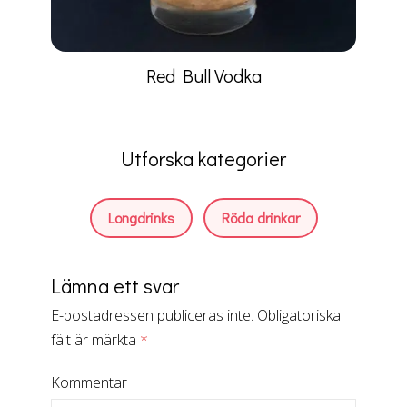
Red Bull Vodka
Utforska kategorier
Longdrinks
Röda drinkar
Lämna ett svar
E-postadressen publiceras inte.
Obligatoriska
fält är märkta
*
Kommentar