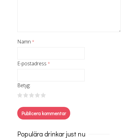
Namn
*
E-postadress
*
Betyg:
Populära drinkar just nu