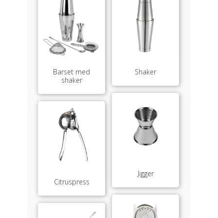
Barset med
Shaker
shaker
Jigger
Citruspress