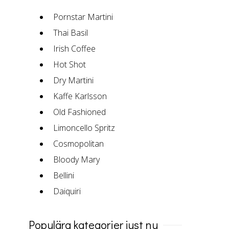
Pornstar Martini
Thai Basil
Irish Coffee
Hot Shot
Dry Martini
Kaffe Karlsson
Old Fashioned
Limoncello Spritz
Cosmopolitan
Bloody Mary
Bellini
Daiquiri
Populära kategorier just nu