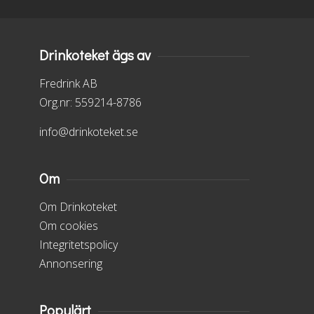
Drinkoteket ägs av
Fredrink AB
Org.nr: 559214-8786
info@drinkoteket.se
Om
Om Drinkoteket
Om cookies
Integritetspolicy
Annonsering
Populärt