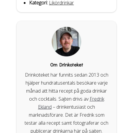
Kategori:
Likördrinkar
Om Drinkoteket
Drinkoteket har funnits sedan 2013 och
hjälper hundratusentals besökare varje
månad att hitta recept på goda drinkar
och cocktails. Sajten drivs av
Fredrik
Ekland
– drinkentusiast och
marknadsförare. Det är Fredrik som
testar alla recept samt fotograferar och
publicerar drinkarna här på sajten.