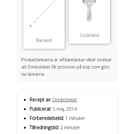
Cocktailsil
Barsked
Produktlänkarna är affiliatelänkar vilket innebär
att Drinkoteket får provision på köp som görs
via länkarna.
Recept av:
Drinkoteket
Publicerat:
5 maj, 2014
Förberedelsetid:
1 minuter
Tillredningstid:
2 minuter