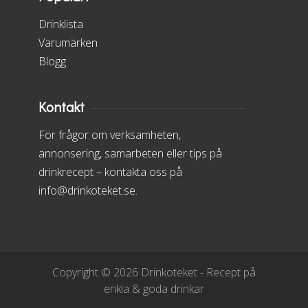
Drinklista
Varumärken
Blogg
Kontakt
För frågor om verksamheten,
annonsering, samarbeten eller tips på
drinkrecept – kontakta oss på
info@drinkoteket.se.
Copyright © 2026 Drinkoteket - Recept på
enkla & goda drinkar