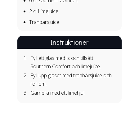
6 cl
Southern Comfort
2 cl
Limejuice
Tranbärsjuice
Instruktioner
Fyll ett glas med is och tillsätt
Southern Comfort och limejuice.
Fyll upp glaset med tranbärsjuice och
rör om.
Garnera med ett limehjul.