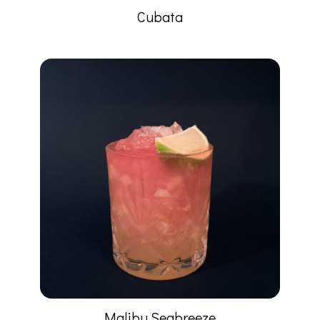
Cubata
Malibu Seabreeze