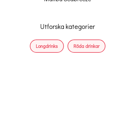
Utforska kategorier
Longdrinks
Röda drinkar