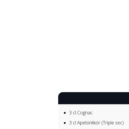
3 cl
Cognac
3 cl
Apelsinlikör (Triple sec)