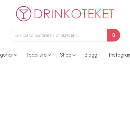
gorier
Topplista
Shop
Blogg
Instagra