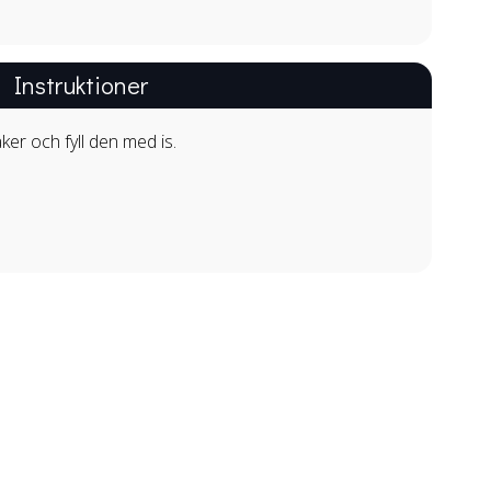
Instruktioner
aker och fyll den med is.