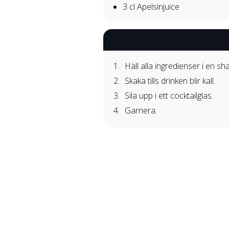
3 cl
Apelsinjuice
Häll alla ingredienser i en sh
Skaka tills drinken blir kall.
Sila upp i ett cocktailglas.
Garnera.