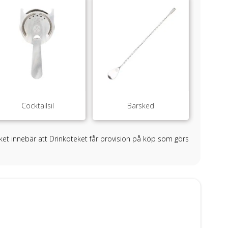
Cocktailsil
Barsked
ilket innebär att Drinkoteket får provision på köp som görs