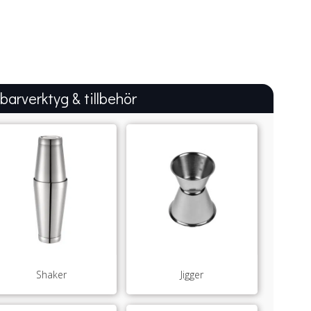
 barverktyg & tillbehör
Shaker
Jigger