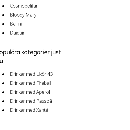
Cosmopolitan
Bloody Mary
Bellini
Daiquiri
opulära kategorier just
u
Drinkar med Likör 43
Drinkar med Fireball
Drinkar med Aperol
Drinkar med Passoã
Drinkar med Xanté