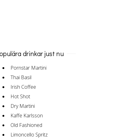
opulära drinkar just nu
Pornstar Martini
Thai Basil
Irish Coffee
Hot Shot
Dry Martini
Kaffe Karlsson
Old Fashioned
Limoncello Spritz