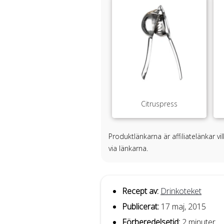
Citruspress
Produktlänkarna är affiliatelänkar v
via länkarna.
Recept av:
Drinkoteket
Publicerat:
17 maj, 2015
Förberedelsetid:
2 minuter