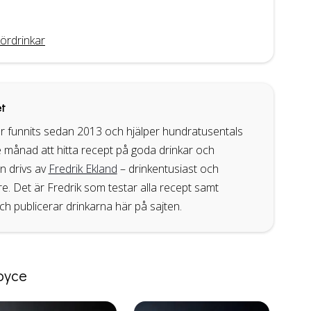
kördrinkar
t
r funnits sedan 2013 och hjälper hundratusentals
 månad att hitta recept på goda drinkar och
en drivs av
Fredrik Ekland
– drinkentusiast och
. Det är Fredrik som testar alla recept samt
ch publicerar drinkarna här på sajten.
Royce