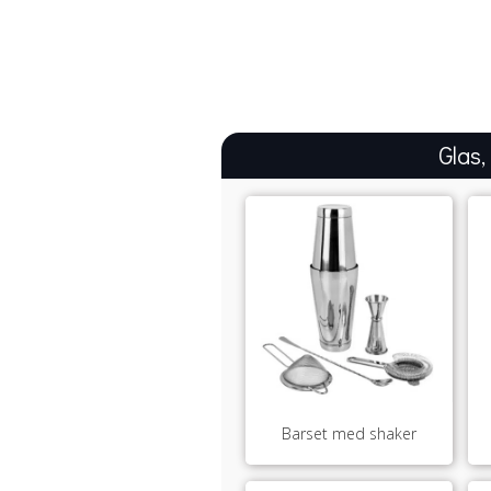
Glas,
Barset med shaker