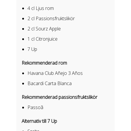
4 cl
Ljus rom
2 cl
Passionsfruktslikör
2 cl
Sourz Apple
1 cl
Citronjuice
7 Up
Rekommenderad rom
Havana Club Añejo 3 Años
Bacardi Carta Blanca
Rekommenderad passionsfruktslikör
Passoã
Alternativ till 7 Up