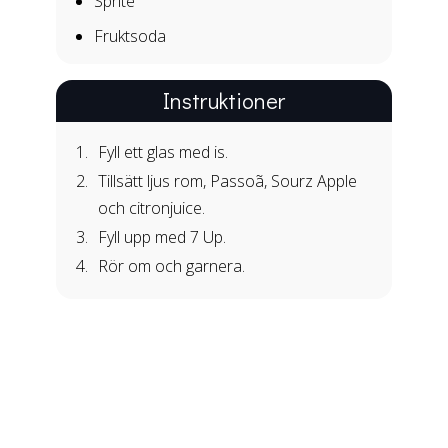
Sprite
Fruktsoda
Instruktioner
Fyll ett glas med is.
Tillsätt ljus rom, Passoã, Sourz Apple
och citronjuice.
Fyll upp med 7 Up.
Rör om och garnera.