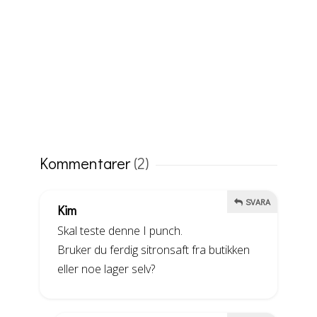
Kommentarer
(2)
SVARA
Kim
Skal teste denne I punch.
Bruker du ferdig sitronsaft fra butikken
eller noe lager selv?