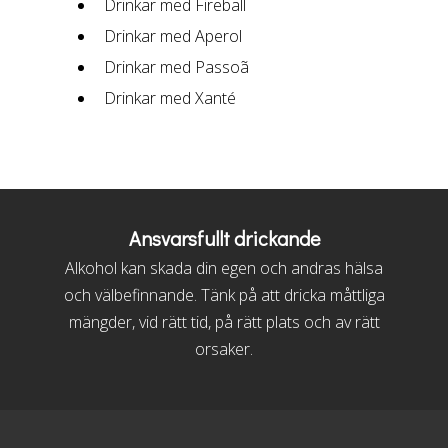
Drinkar med Fireball
Drinkar med Aperol
Drinkar med Passoã
Drinkar med Xanté
Ansvarsfullt drickande
Alkohol kan skada din egen och andras hälsa
och välbefinnande. Tänk på att dricka måttliga
mängder, vid rätt tid, på rätt plats och av rätt
orsaker.