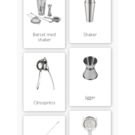
Barset med
Shaker
shaker
Jigger
Citruspress