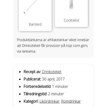
Cocktailsil
Barsked
Produktlänkarna är affiliatelänkar vilket innebär
att Drinkoteket får provision på köp som görs
via länkarna.
Recept av:
Drinkoteket
Publicerat:
30 april, 2017
Förberedelsetid:
1 minuter
Tillredningstid:
2 minuter
Kategori:
Likördrinkar
,
Romdrinkar