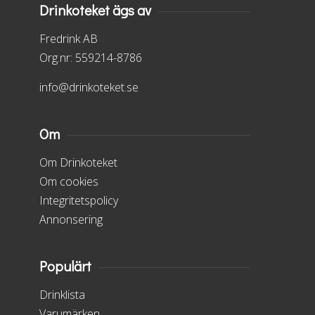
Drinkoteket ägs av
Fredrink AB
Org.nr: 559214-8786
info@drinkoteket.se
Om
Om Drinkoteket
Om cookies
Integritetspolicy
Annonsering
Populärt
Drinklista
Varumärken