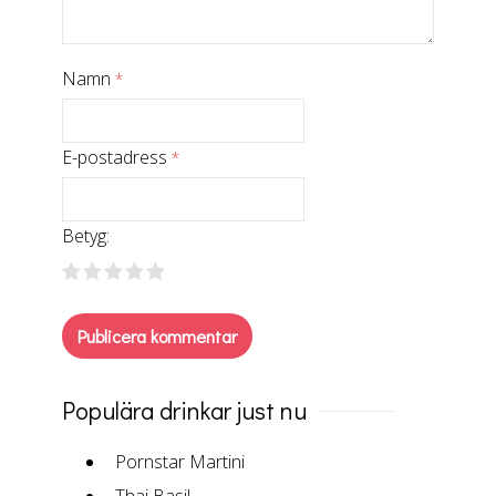
Namn
*
E-postadress
*
Betyg:
Populära drinkar just nu
Pornstar Martini
Thai Basil