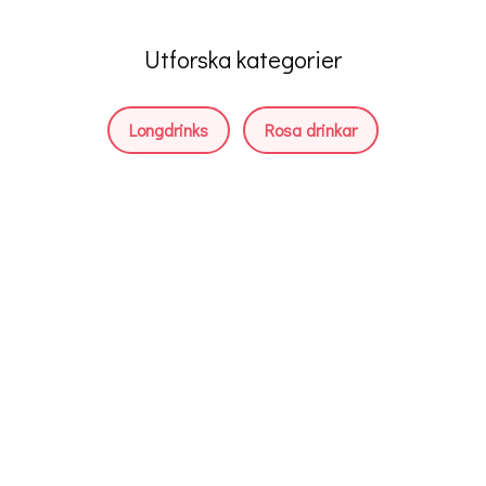
Utforska kategorier
Longdrinks
Rosa drinkar