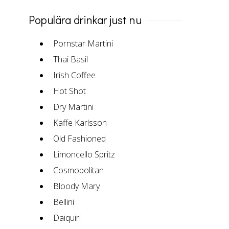
Populära drinkar just nu
Pornstar Martini
Thai Basil
Irish Coffee
Hot Shot
Dry Martini
Kaffe Karlsson
Old Fashioned
Limoncello Spritz
Cosmopolitan
Bloody Mary
Bellini
Daiquiri