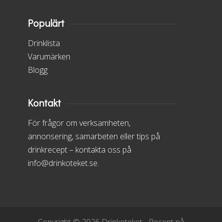
Populärt
Drinklista
Varumärken
Blogg
Kontakt
För frågor om verksamheten,
annonsering, samarbeten eller tips på
drinkrecept – kontakta oss på
info@drinkoteket.se.
Copyright © 2026 Drinkoteket - Recept på