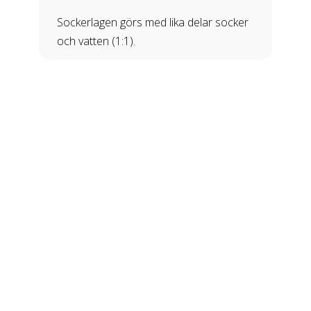
Sockerlagen görs med lika delar socker
och vatten (1:1).