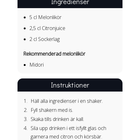
Ingredienser
5 cl
Melonlikör
2,5 cl
Citronjuice
2 cl
Sockerlag
Rekommenderad melonlikör
Midori
Instruktioner
Häll alla ingredienser i en shaker.
Fyll shakern med is.
Skaka tills drinken är kall.
Sila upp drinken i ett isfyllt glas och
garnera med citron och körsbär.