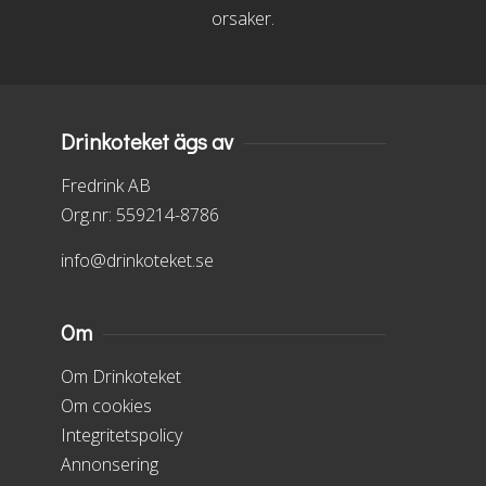
orsaker.
Drinkoteket ägs av
Fredrink AB
Org.nr: 559214-8786
info@drinkoteket.se
Om
Om Drinkoteket
Om cookies
Integritetspolicy
Annonsering