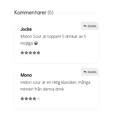
Kommentarer
(6)
SVARA
Jocke
Midori Sour är toppen! 5 drinkar av 5
möjliga 😀
SVARA
Mona
midori sour är en riktig klassiker, många
minnen från denna drink