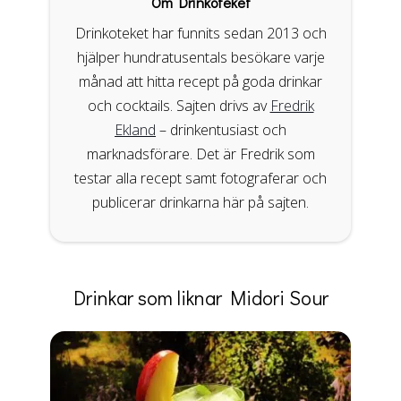
Om Drinkoteket
Drinkoteket har funnits sedan 2013 och
hjälper hundratusentals besökare varje
månad att hitta recept på goda drinkar
och cocktails. Sajten drivs av
Fredrik
Ekland
– drinkentusiast och
marknadsförare. Det är Fredrik som
testar alla recept samt fotograferar och
publicerar drinkarna här på sajten.
Drinkar som liknar Midori Sour