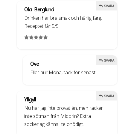
SVARA
Ola Berglund
Drinken har bra smak och härlig färg.
Receptet får 5/5.
SVARA
Ove
Eller hur Mona, tack för senast!
SVARA
Yllgyll
Nu har jag inte provat än, men räcker
inte sötman från Midorin? Extra
sockerlag känns lite onödigt.