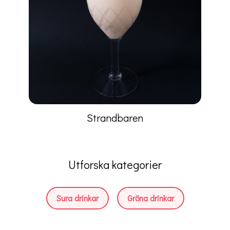
Strandbaren
Utforska kategorier
Sura drinkar
Gröna drinkar