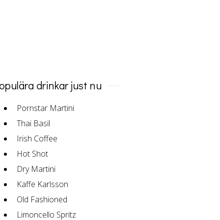
opulära drinkar just nu
Pornstar Martini
Thai Basil
Irish Coffee
Hot Shot
Dry Martini
Kaffe Karlsson
Old Fashioned
Limoncello Spritz