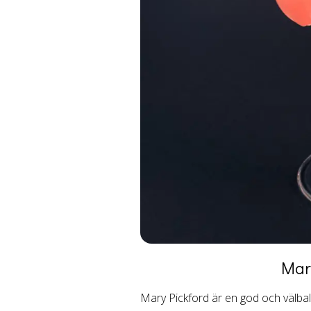
Mar
Mary Pickford är en god och välbala