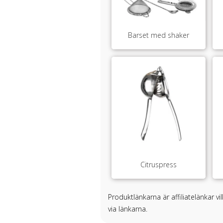
Barset med shaker
Citruspress
Produktlänkarna är affiliatelänkar v
via länkarna.