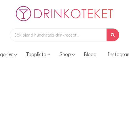
gorier
Topplista
Shop
Blogg
Instagra