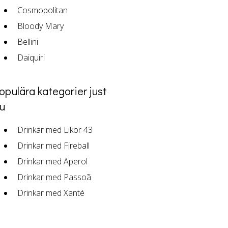
Cosmopolitan
Bloody Mary
Bellini
Daiquiri
opulära kategorier just
u
Drinkar med Likör 43
Drinkar med Fireball
Drinkar med Aperol
Drinkar med Passoã
Drinkar med Xanté