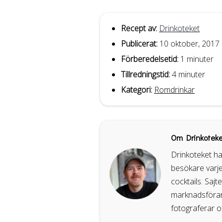
Recept av:
Drinkoteket
Publicerat:
10 oktober, 2017
Förberedelsetid:
1 minuter
Tillredningstid:
4 minuter
Kategori:
Romdrinkar
Om Drinkoteke
Drinkoteket ha
besökare varje
cocktails. Sajt
marknadsförare
fotograferar o