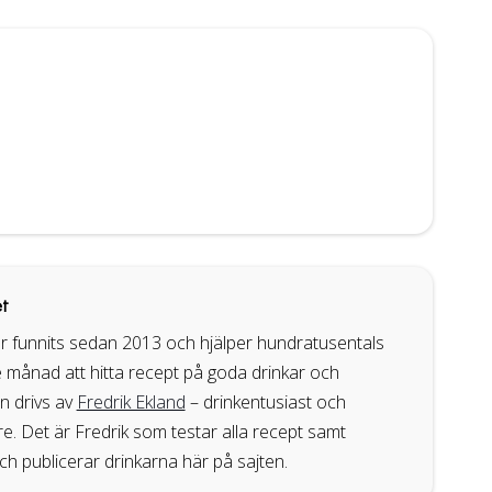
t
r funnits sedan 2013 och hjälper hundratusentals
 månad att hitta recept på goda drinkar och
en drivs av
Fredrik Ekland
– drinkentusiast och
. Det är Fredrik som testar alla recept samt
ch publicerar drinkarna här på sajten.