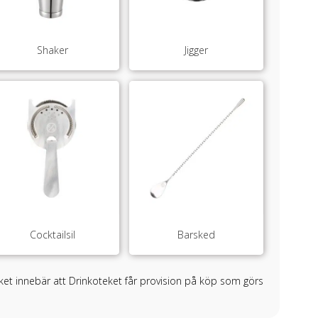
Shaker
Jigger
Cocktailsil
Barsked
ilket innebär att Drinkoteket får provision på köp som görs