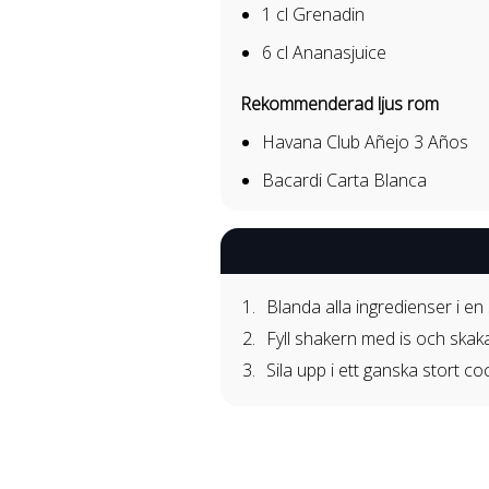
1 cl
Grenadin
6 cl
Ananasjuice
Rekommenderad ljus rom
Havana Club Añejo 3 Años
Bacardi Carta Blanca
Blanda alla ingredienser i en
Fyll shakern med is och skaka
Sila upp i ett ganska stort 