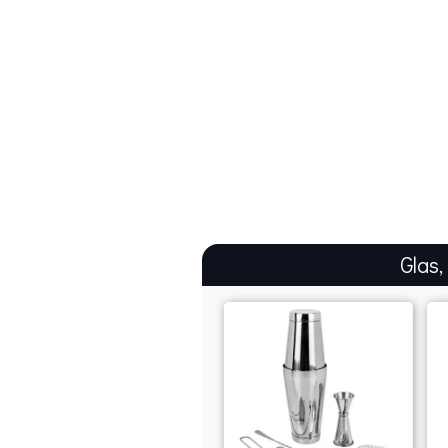
Glas,