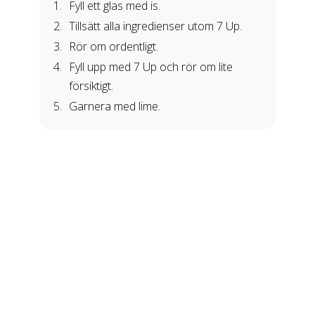
Fyll ett glas med is.
Tillsätt alla ingredienser utom 7 Up.
Rör om ordentligt.
Fyll upp med 7 Up och rör om lite
försiktigt.
Garnera med lime.