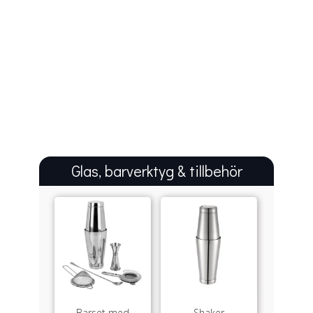
Glas, barverktyg & tillbehör
Barset med
Shaker