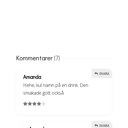
Kommentarer
(7)
SVARA
Amanda
Hehe, kul namn på en drink. Den
smakade gott också
SVARA