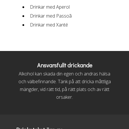
Drinkar med Aperol
Drinkar med Passoã
Drinkar med Xanté
Ansvarsfullt drickande
Alkohol kan skada din egen och andras hälsa
och välbefinnande. Tänk på att dricka måttliga
mängder, vid rätt tid, på rätt plats och av rätt
orsaker.