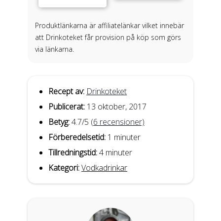
Produktlänkarna är affiliatelänkar vilket innebär
att Drinkoteket får provision på köp som görs
via länkarna.
Recept av:
Drinkoteket
Publicerat:
13 oktober, 2017
Betyg:
4.7
/5
(
6
recensioner)
Förberedelsetid:
1 minuter
Tillredningstid:
4 minuter
Kategori:
Vodkadrinkar