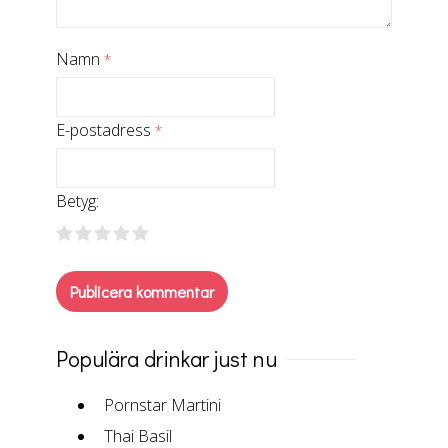
Namn
*
E-postadress
*
Betyg:
Populära drinkar just nu
Pornstar Martini
Thai Basil