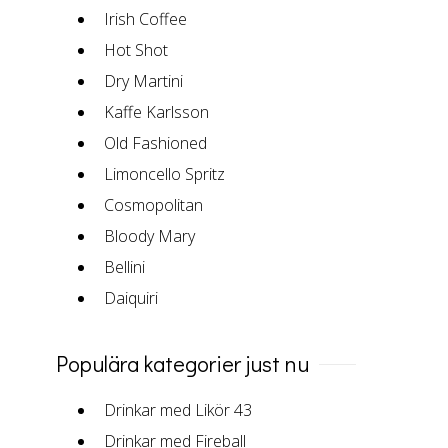
Irish Coffee
Hot Shot
Dry Martini
Kaffe Karlsson
Old Fashioned
Limoncello Spritz
Cosmopolitan
Bloody Mary
Bellini
Daiquiri
Populära kategorier just nu
Drinkar med Likör 43
Drinkar med Fireball