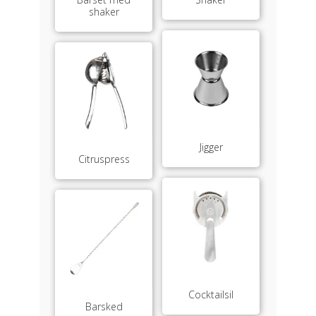
shaker
Jigger
Citruspress
Cocktailsil
Barsked