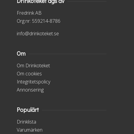
Drinkoteket ägs av
Fredrink AB
Org.nr: 559214-8786
info@drinkoteket.se
Om
Om Drinkoteket
Om cookies
Integritetspolicy
Annonsering
Populärt
Drinklista
Varumärken