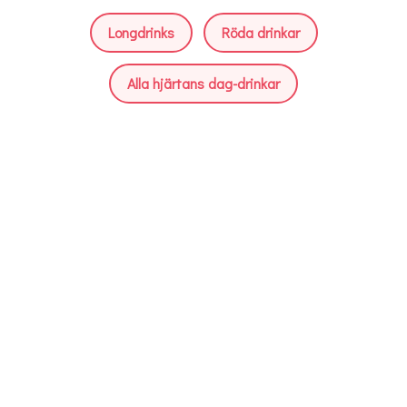
Longdrinks
Röda drinkar
Alla hjärtans dag-drinkar