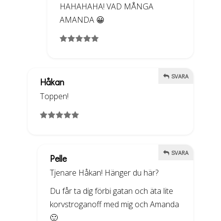
HAHAHAHA! VAD MÅNGA
AMANDA 😀
SVARA
Håkan
Toppen!
SVARA
Pelle
Tjenare Håkan! Hänger du här?
Du får ta dig förbi gatan och äta lite
korvstroganoff med mig och Amanda
🙂