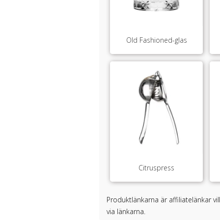
Old Fashioned-glas
Citruspress
Produktlänkarna är affiliatelänkar v
via länkarna.