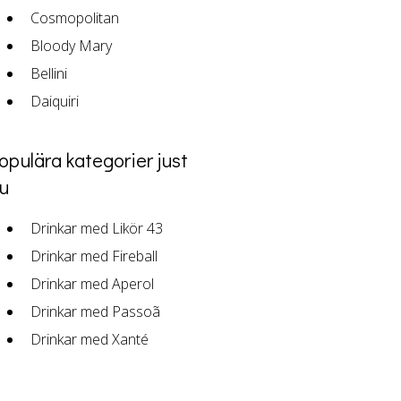
Cosmopolitan
Bloody Mary
Bellini
Daiquiri
opulära kategorier just
u
Drinkar med Likör 43
Drinkar med Fireball
Drinkar med Aperol
Drinkar med Passoã
Drinkar med Xanté