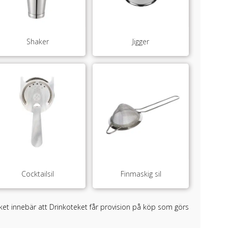
Shaker
Jigger
Cocktailsil
Finmaskig sil
ilket innebär att Drinkoteket får provision på köp som görs