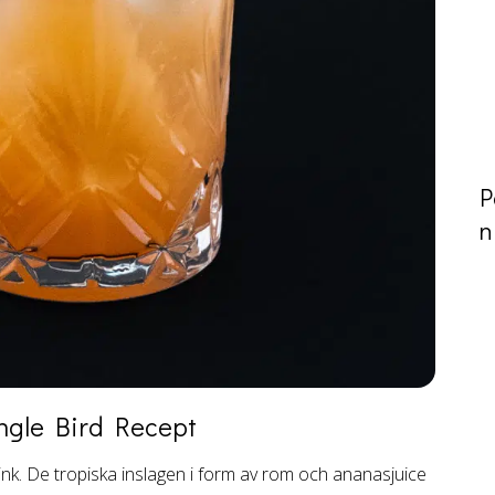
P
n
ngle Bird
Recept
rink. De tropiska inslagen i form av rom och ananasjuice