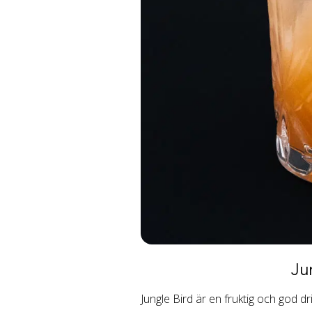
Ju
Jungle Bird är en fruktig och god d