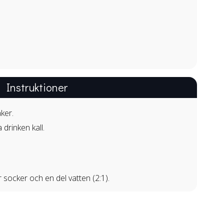
Instruktioner
aker.
 drinken kall.
socker och en del vatten (2:1).