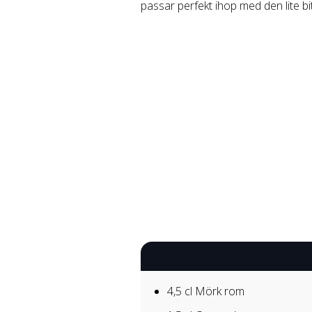
passar perfekt ihop med den lite bi
4,5 cl
Mörk rom