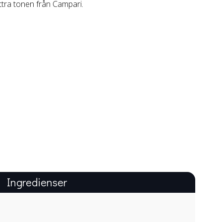
ttra tonen från Campari.
Ingredienser