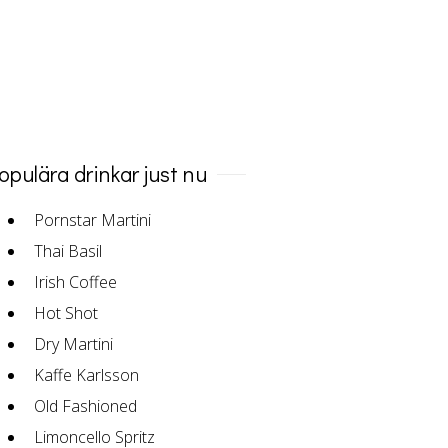
opulära drinkar just nu
Pornstar Martini
Thai Basil
Irish Coffee
Hot Shot
Dry Martini
Kaffe Karlsson
Old Fashioned
Limoncello Spritz