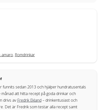
r & amaro
,
Romdrinkar
t
r funnits sedan 2013 och hjälper hundratusentals
 månad att hitta recept på goda drinkar och
en drivs av
Fredrik Ekland
– drinkentusiast och
. Det är Fredrik som testar alla recept samt