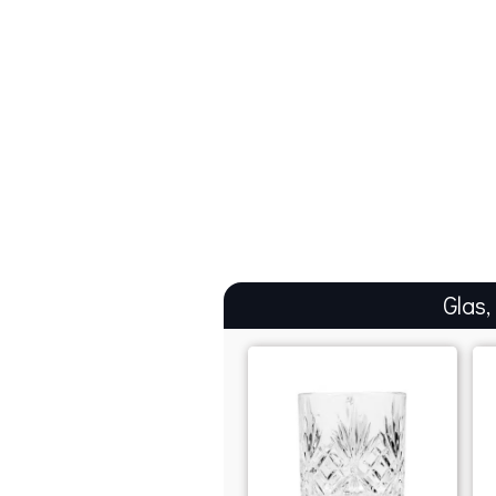
Glas,