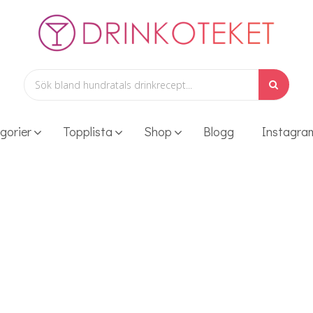
gorier
Topplista
Shop
Blogg
Instagra