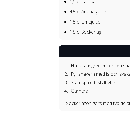
1,5 cl
Campari
4,5 cl
Ananasjuice
1,5 cl
Limejuice
1,5 cl
Sockerlag
Häll alla ingredienser i en sh
Fyll shakern med is och skaka
Sila upp i ett isfyllt glas.
Garnera.
Sockerlagen görs med två delar 