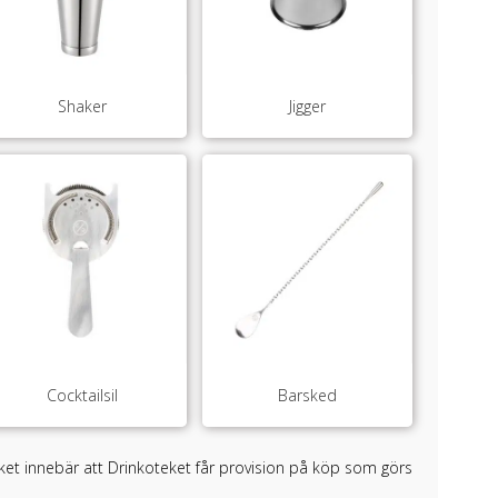
Shaker
Jigger
Cocktailsil
Barsked
ilket innebär att Drinkoteket får provision på köp som görs