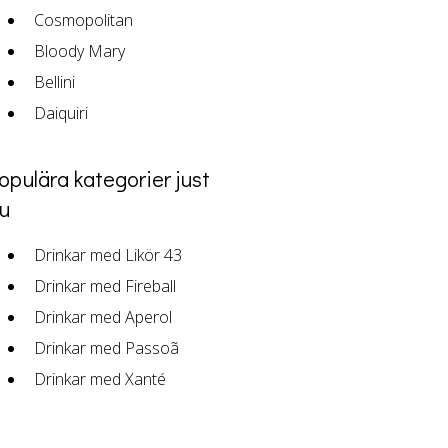
Cosmopolitan
Bloody Mary
Bellini
Daiquiri
opulära kategorier just
u
Drinkar med Likör 43
Drinkar med Fireball
Drinkar med Aperol
Drinkar med Passoã
Drinkar med Xanté