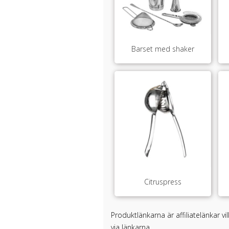
Barset med shaker
Citruspress
Produktlänkarna är affiliatelänkar v
via länkarna.