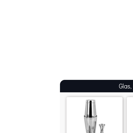
Glas,