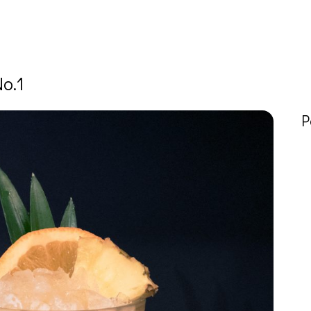
o.1
P