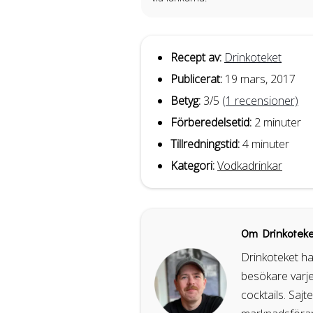
Recept av:
Drinkoteket
Publicerat:
19 mars, 2017
Betyg:
3
/5
(
1
recensioner)
Förberedelsetid:
2 minuter
Tillredningstid:
4 minuter
Kategori:
Vodkadrinkar
Om Drinkoteke
Drinkoteket ha
besökare varje
cocktails. Sajt