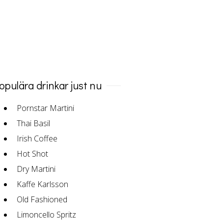
opulära drinkar just nu
Pornstar Martini
Thai Basil
Irish Coffee
Hot Shot
Dry Martini
Kaffe Karlsson
Old Fashioned
Limoncello Spritz