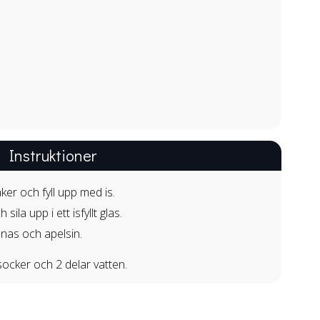
Instruktioner
aker och fyll upp med is.
h sila upp i ett isfyllt glas.
nas och apelsin.
ocker och 2 delar vatten.