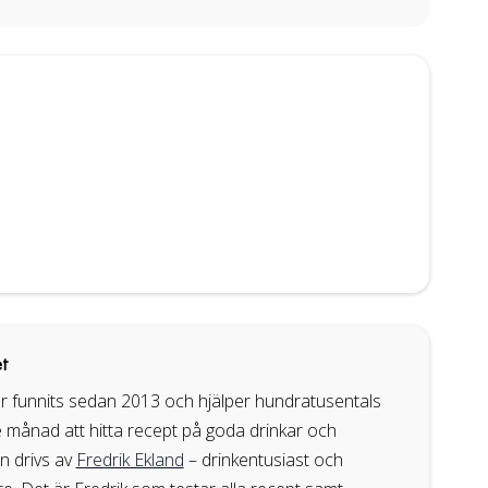
t
r funnits sedan 2013 och hjälper hundratusentals
 månad att hitta recept på goda drinkar och
en drivs av
Fredrik Ekland
– drinkentusiast och