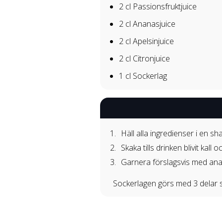
2 cl
Passionsfruktjuice
2 cl
Ananasjuice
2 cl
Apelsinjuice
2 cl
Citronjuice
1 cl
Sockerlag
Häll alla ingredienser i en sh
Skaka tills drinken blivit kall oc
Garnera förslagsvis med ana
Sockerlagen görs med 3 delar s