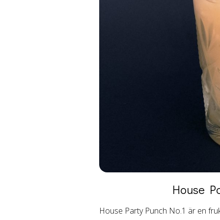
House Pa
House Party Punch No.1 är en frukt