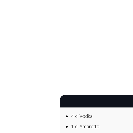
4 cl
Vodka
1 cl
Amaretto