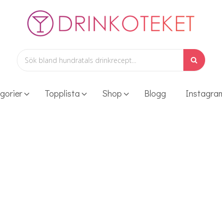
gorier
Topplista
Shop
Blogg
Instagra