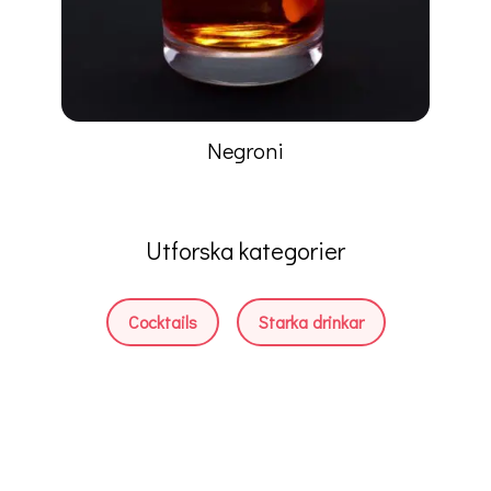
Negroni
Utforska kategorier
Cocktails
Starka drinkar