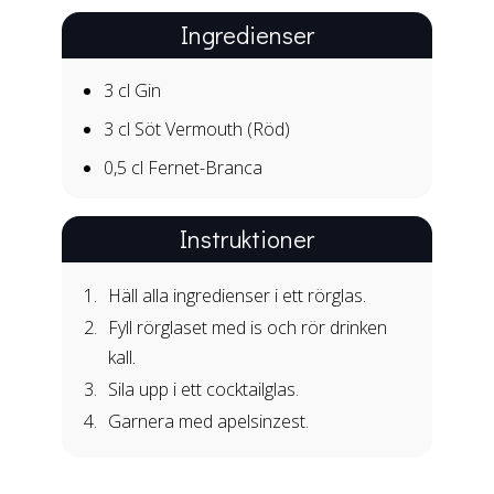
Ingredienser
3 cl
Gin
3 cl
Söt Vermouth (Röd)
0,5 cl
Fernet-Branca
Instruktioner
Häll alla ingredienser i ett rörglas.
Fyll rörglaset med is och rör drinken
kall.
Sila upp i ett cocktailglas.
Garnera med apelsinzest.