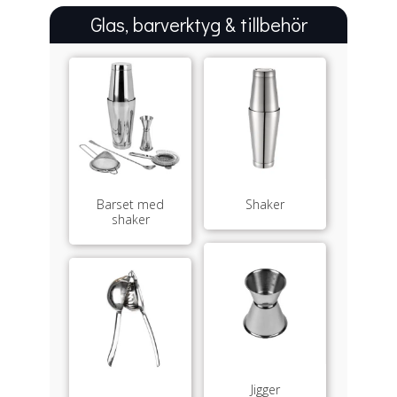
Glas, barverktyg & tillbehör
Barset med
Shaker
shaker
Jigger