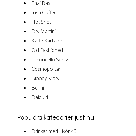
Thai Basil
Irish Coffee
Hot Shot
Dry Martini
Kaffe Karlsson
Old Fashioned
Limoncello Spritz
Cosmopolitan
Bloody Mary
Bellini
Daiquiri
Populära kategorier just nu
Drinkar med Likör 43