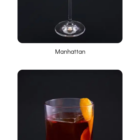
Manhattan