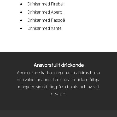
Drinkar med Fireball
Drinkar med Aperol
Drinkar med Passoã
Drinkar med Xanté
Ansvarsfullt drickande
Alkohol kan skada din egen och andras hälsa
och välbefinnande. Tänk på att dricka måttliga
mängder, vid rätt tid, på rätt plats och av rätt
orsaker.