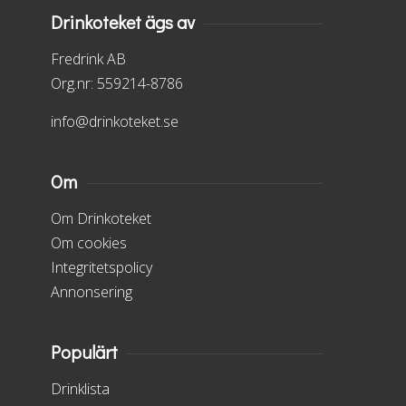
Drinkoteket ägs av
Fredrink AB
Org.nr: 559214-8786
info@drinkoteket.se
Om
Om Drinkoteket
Om cookies
Integritetspolicy
Annonsering
Populärt
Drinklista