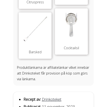
Citruspress
Cocktailsil
Barsked
Produktlänkarna är affiliatelänkar vilket innebär
att Drinkoteket får provision på köp som görs
via länkarna.
Recept av:
Drinkoteket
Publicerat:
11 november, 2023