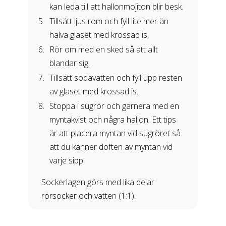
kan leda till att hallonmojiton blir besk.
Tillsätt ljus rom och fyll lite mer än
halva glaset med krossad is.
Rör om med en sked så att allt
blandar sig.
Tillsätt sodavatten och fyll upp resten
av glaset med krossad is.
Stoppa i sugrör och garnera med en
myntakvist och några hallon. Ett tips
är att placera myntan vid sugröret så
att du känner doften av myntan vid
varje sipp.
Sockerlagen görs med lika delar
rörsocker och vatten (1:1).