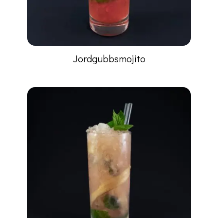
Jordgubbsmojito