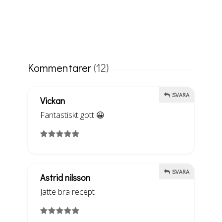
Kommentarer
(12)
SVARA
Vickan
Fantastiskt gott 😀
SVARA
Astrid nilsson
Jätte bra recept