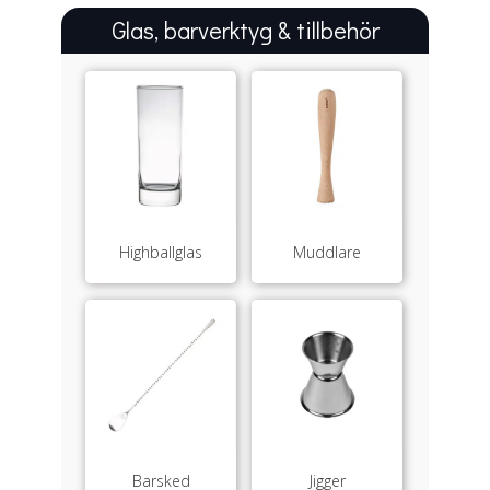
Glas, barverktyg & tillbehör
Highballglas
Muddlare
Barsked
Jigger