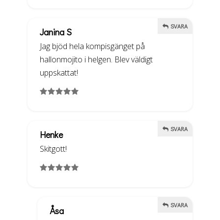
SVARA
Janina S
Jag bjöd hela kompisgänget på
hallonmojito i helgen. Blev väldigt
uppskattat!
SVARA
Henke
Skitgott!
SVARA
Åsa