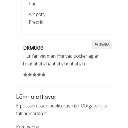
här
.
Allt gott,
Fredrik
SVARA
DRMUGG
Hur fan vet man inte vad sockerlag är
hhahahahahahhahahhahahah
Lämna ett svar
E-postadressen publiceras inte.
Obligatoriska
fält är märkta
*
Kommentar