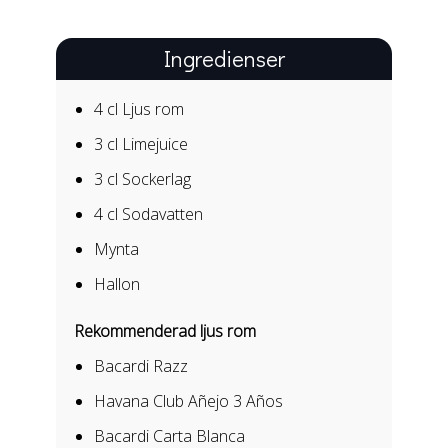
Ingredienser
4 cl
Ljus rom
3 cl
Limejuice
3 cl
Sockerlag
4 cl
Sodavatten
Mynta
Hallon
Rekommenderad ljus rom
Bacardi Razz
Havana Club Añejo 3 Años
Bacardi Carta Blanca