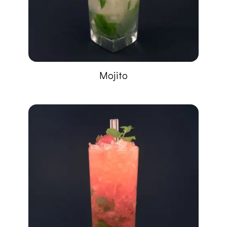
Mojito