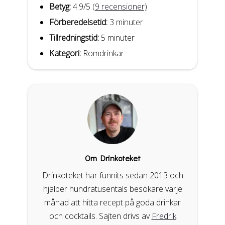
Betyg:
4.9
/5
(
9
recensioner)
Förberedelsetid:
3 minuter
Tillredningstid:
5 minuter
Kategori:
Romdrinkar
Om Drinkoteket
Drinkoteket har funnits sedan 2013 och
hjälper hundratusentals besökare varje
månad att hitta recept på goda drinkar
och cocktails. Sajten drivs av
Fredrik