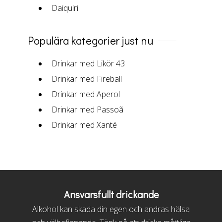
Daiquiri
Populära kategorier just nu
Drinkar med Likör 43
Drinkar med Fireball
Drinkar med Aperol
Drinkar med Passoã
Drinkar med Xanté
Ansvarsfullt drickande
Alkohol kan skada din egen och andras hälsa