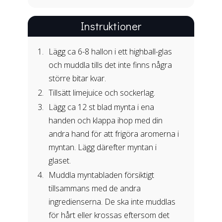
Instruktioner
Lägg ca 6-8 hallon i ett highball-glas
och muddla tills det inte finns några
större bitar kvar.
Tillsätt limejuice och sockerlag.
Lägg ca 12 st blad mynta i ena
handen och klappa ihop med din
andra hand för att frigöra aromerna i
myntan. Lägg därefter myntan i
glaset.
Muddla myntabladen försiktigt
tillsammans med de andra
ingredienserna. De ska inte muddlas
för hårt eller krossas eftersom det