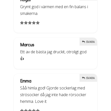
Grymt god i värmen med en fin balans i
smakerna.
SVARA
Marcus
Ett av de bästa jag druckit, otroligt god
👍
SVARA
Emma
Såå himla god! Gjorde sockerlag med
strösocker då jag inte hade rörsocker
hemma. Love it