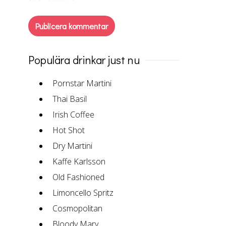
Populära drinkar just nu
Pornstar Martini
Thai Basil
Irish Coffee
Hot Shot
Dry Martini
Kaffe Karlsson
Old Fashioned
Limoncello Spritz
Cosmopolitan
Bloody Mary