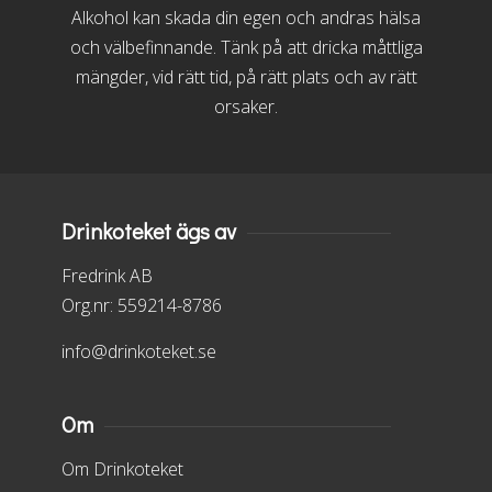
Alkohol kan skada din egen och andras hälsa
och välbefinnande. Tänk på att dricka måttliga
mängder, vid rätt tid, på rätt plats och av rätt
orsaker.
Drinkoteket ägs av
Fredrink AB
Org.nr: 559214-8786
info@drinkoteket.se
Om
Om Drinkoteket