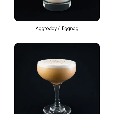
Äggtoddy / Eggnog