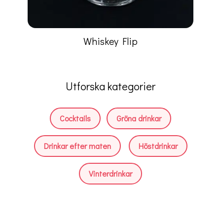
Whiskey Flip
Utforska kategorier
Cocktails
Gröna drinkar
Drinkar efter maten
Höstdrinkar
Vinterdrinkar