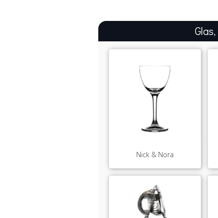
Glas,
Nick & Nora