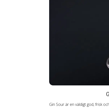
G
Gin Sour är en väldigt god, frisk oc