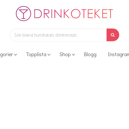
gorier
Topplista
Shop
Blogg
Instagra