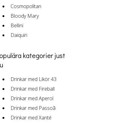
Cosmopolitan
Bloody Mary
Bellini
Daiquiri
opulära kategorier just
u
Drinkar med Likör 43
Drinkar med Fireball
Drinkar med Aperol
Drinkar med Passoã
Drinkar med Xanté