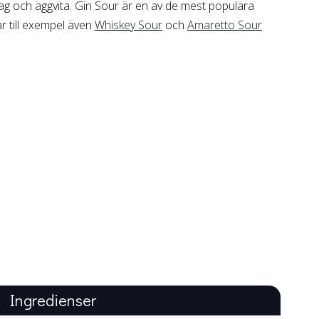
lag och äggvita. Gin Sour är en av de mest populära
är till exempel även
Whiskey Sour
och
Amaretto Sour
Ingredienser