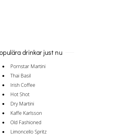
opulära drinkar just nu
Pornstar Martini
Thai Basil
Irish Coffee
Hot Shot
Dry Martini
Kaffe Karlsson
Old Fashioned
Limoncello Spritz