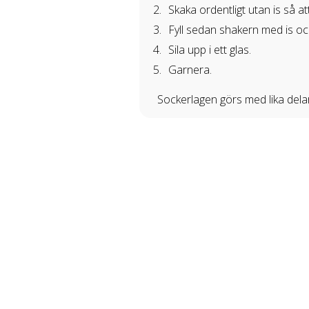
Skaka ordentligt utan is så at
Fyll sedan shakern med is och s
Sila upp i ett glas.
Garnera.
Sockerlagen görs med lika delar