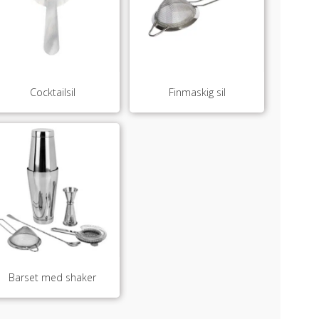
Cocktailsil
Finmaskig sil
Barset med shaker