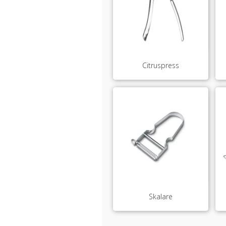
Citruspress
Skalare