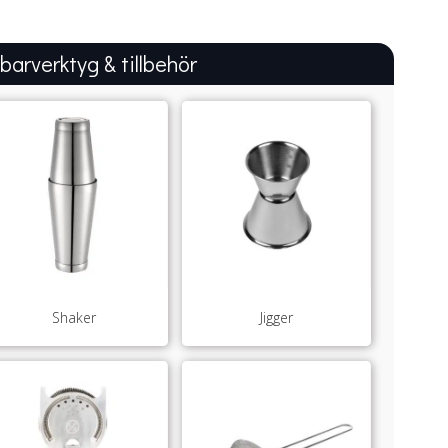
 barverktyg & tillbehör
Shaker
Jigger