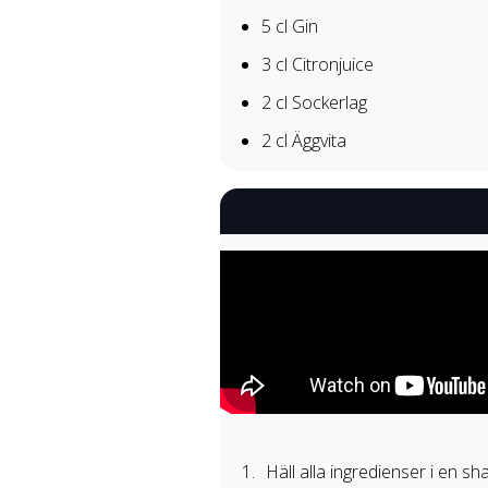
5 cl
Gin
3 cl
Citronjuice
2 cl
Sockerlag
2 cl
Äggvita
Häll alla ingredienser i en sh