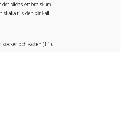
t det bildas ett bra skum.
kaka tills den blir kall.
 socker och vatten (1:1).