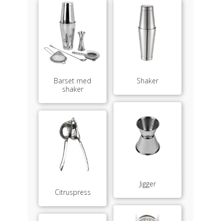
Barset med
Shaker
shaker
Jigger
Citruspress