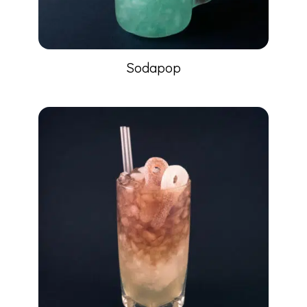
Sodapop