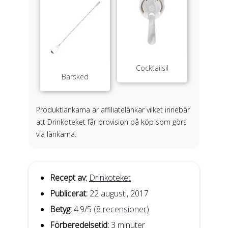
Cocktailsil
Barsked
Produktlänkarna är affiliatelänkar vilket innebär
att Drinkoteket får provision på köp som görs
via länkarna.
Recept av:
Drinkoteket
Publicerat:
22 augusti, 2017
Betyg:
4.9
/5
(
8
recensioner)
Förberedelsetid:
3 minuter