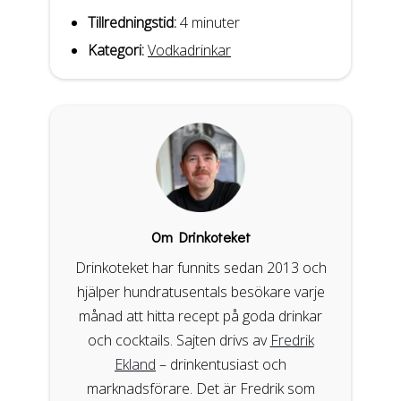
Tillredningstid:
4 minuter
Kategori:
Vodkadrinkar
Om Drinkoteket
Drinkoteket har funnits sedan 2013 och
hjälper hundratusentals besökare varje
månad att hitta recept på goda drinkar
och cocktails. Sajten drivs av
Fredrik
Ekland
– drinkentusiast och
marknadsförare. Det är Fredrik som