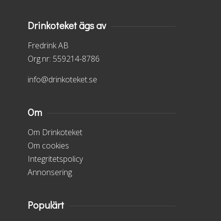
Drinkoteket ägs av
Fredrink AB
Org.nr: 559214-8786
info@drinkoteket.se
Om
Om Drinkoteket
Om cookies
Integritetspolicy
Annonsering
Populärt