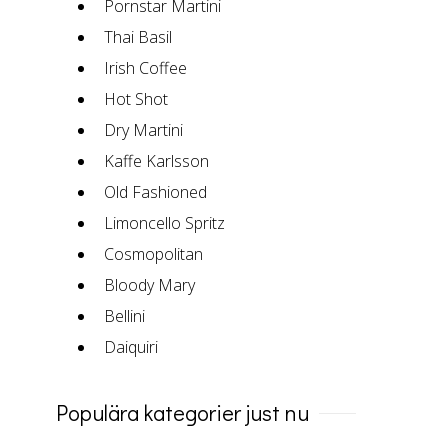
Pornstar Martini
Thai Basil
Irish Coffee
Hot Shot
Dry Martini
Kaffe Karlsson
Old Fashioned
Limoncello Spritz
Cosmopolitan
Bloody Mary
Bellini
Daiquiri
Populära kategorier just nu