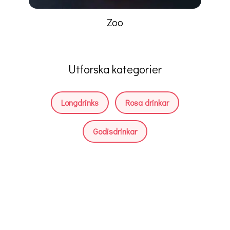
Zoo
Utforska kategorier
Longdrinks
Rosa drinkar
Godisdrinkar