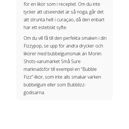
för en likör som i receptet. Om du inte
tycker att utseendet är så noga, går det
att strunta helt i curaçao, då den enbart
har ett estetiskt syfte.
Om du vill få till den perfekta smaken i din
Fizzypop, se upp för andra drycker och
likörer med bubbelgumsmak än Monin.
Shots-varumärket Små Sure
marknadsför till exempel en “Bubble
Fizz”-likör, som inte alls smakar varken
bubbelgum eller som Bubblizz-
godisarna.