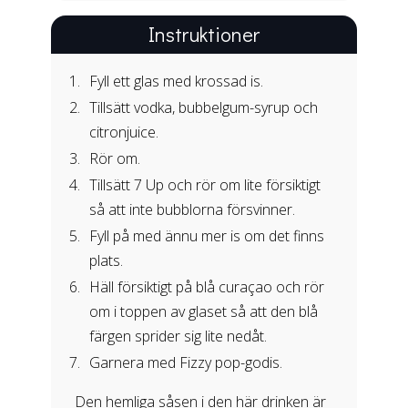
Instruktioner
Fyll ett glas med krossad is.
Tillsätt vodka, bubbelgum-syrup och
citronjuice.
Rör om.
Tillsätt 7 Up och rör om lite försiktigt
så att inte bubblorna försvinner.
Fyll på med ännu mer is om det finns
plats.
Häll försiktigt på blå curaçao och rör
om i toppen av glaset så att den blå
färgen sprider sig lite nedåt.
Garnera med Fizzy pop-godis.
Den hemliga såsen i den här drinken är