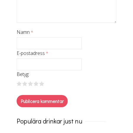
Namn
*
E-postadress
*
Betyg:
Populära drinkar just nu