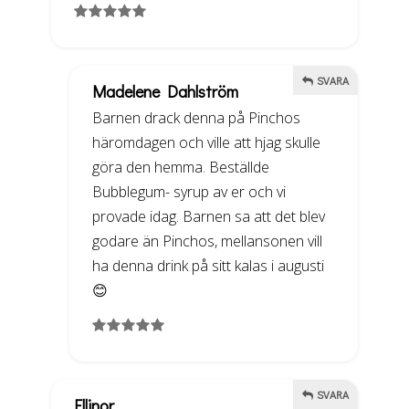
SVARA
Madelene Dahlström
Barnen drack denna på Pinchos
häromdagen och ville att hjag skulle
göra den hemma. Beställde
Bubblegum- syrup av er och vi
provade idag. Barnen sa att det blev
godare än Pinchos, mellansonen vill
ha denna drink på sitt kalas i augusti
😊
SVARA
Ellinor