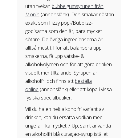
utan tvekan
bubbelgumsyrupen från
Monin
(annonslänk). Den smakar nästan
exakt som Fizzy pop-/Bubblizz-
godisarna som den är, bara mycket
sötare. De övriga ingredienserna är
alltså mest till för att balansera upp
smakerna, få upp vätske- &
alkoholvolymen och för att göra drinken
visuellt mer tilltalande. Syrupen är
alkoholfri och finns att
beställa
online
(annonslänk) eller att köpa i vissa
fysiska specialbutiker.
Vill du ha en helt alkoholfri variant av
drinken, kan du ersätta vodkan med
ungefär lika mycket 7 Up, samt använda
en alkoholfri blå curaçao-syrup istället