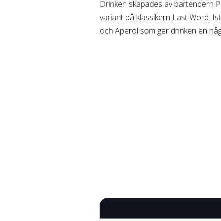
Drinken skapades av bartendern P
variant på klassikern
Last Word
. I
och Aperol som ger drinken en någ