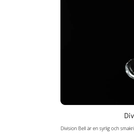
Div
Division Bell är en syrlig och smak