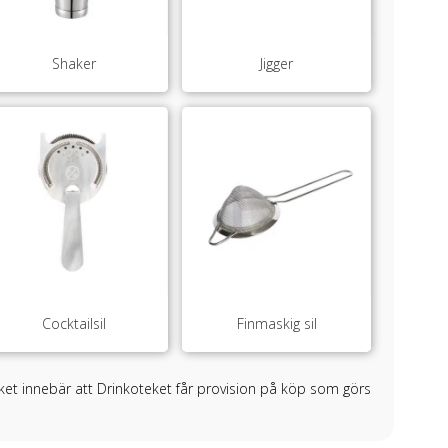
Shaker
Jigger
Cocktailsil
Finmaskig sil
ilket innebär att Drinkoteket får provision på köp som görs