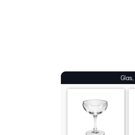
Glas,