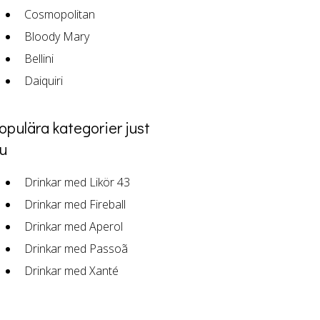
Cosmopolitan
Bloody Mary
Bellini
Daiquiri
opulära kategorier just
u
Drinkar med Likör 43
Drinkar med Fireball
Drinkar med Aperol
Drinkar med Passoã
Drinkar med Xanté