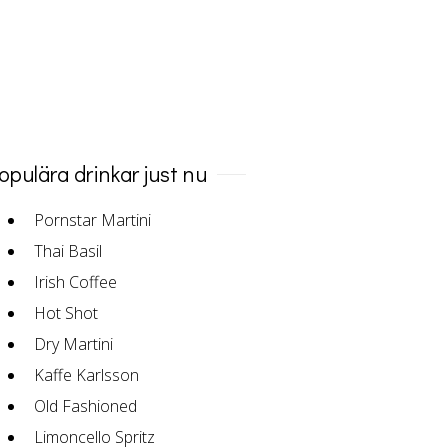
opulära drinkar just nu
Pornstar Martini
Thai Basil
Irish Coffee
Hot Shot
Dry Martini
Kaffe Karlsson
Old Fashioned
Limoncello Spritz