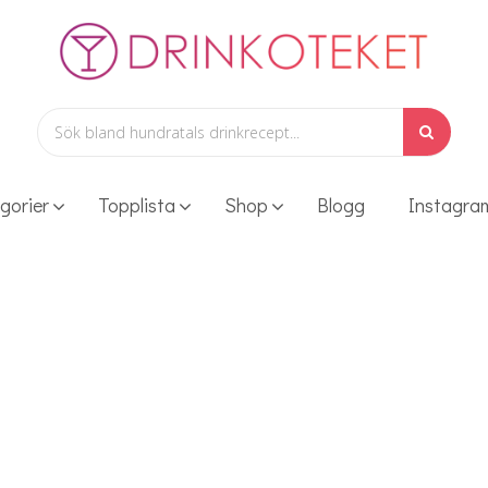
gorier
Topplista
Shop
Blogg
Instagra