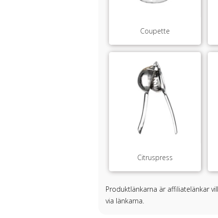
Coupette
Citruspress
Produktlänkarna är affiliatelänkar v
via länkarna.