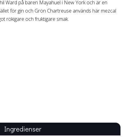
hil Ward på baren Mayahuel i New York och är en
stället för gin och Grön Chartreuse används här mezcal
ot rökigare och fruktigare smak.
Ingredienser