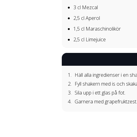
3 cl
Mezcal
2,5 cl
Aperol
1,5 cl
Maraschinolikör
2,5 cl
Limejuice
Häll alla ingredienser i en sh
Fyll shakern med is och skaka
Sila upp i ett glas på fot.
Garnera med grapefruktzest