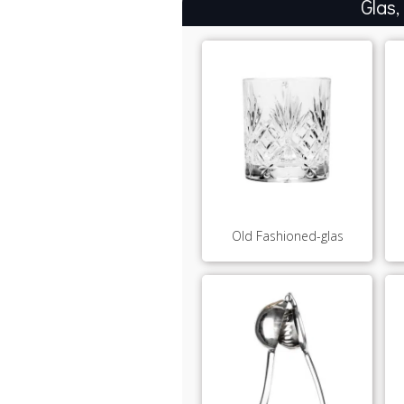
Glas,
Old Fashioned-glas