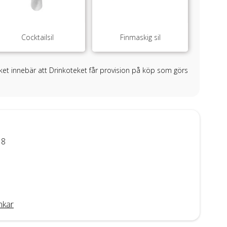
Cocktailsil
Finmaskig sil
ilket innebär att Drinkoteket får provision på köp som görs
18
nkar