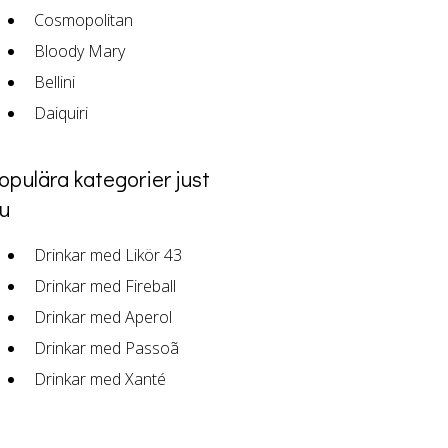
Cosmopolitan
Bloody Mary
Bellini
Daiquiri
opulära kategorier just
u
Drinkar med Likör 43
Drinkar med Fireball
Drinkar med Aperol
Drinkar med Passoã
Drinkar med Xanté