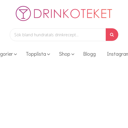
gorier
Topplista
Shop
Blogg
Instagra