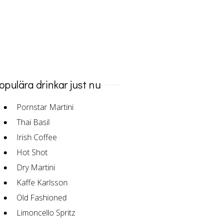
opulära drinkar just nu
Pornstar Martini
Thai Basil
Irish Coffee
Hot Shot
Dry Martini
Kaffe Karlsson
Old Fashioned
Limoncello Spritz