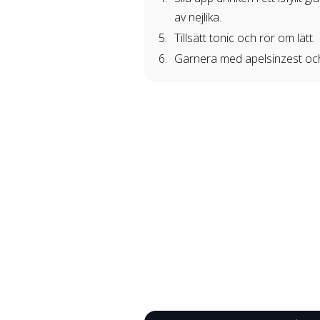
av nejlika.
Tillsätt tonic och rör om lätt.
Garnera med apelsinzest och