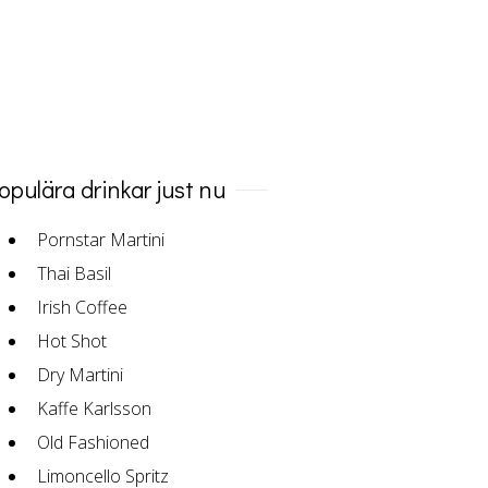
opulära drinkar just nu
Pornstar Martini
Thai Basil
Irish Coffee
Hot Shot
Dry Martini
Kaffe Karlsson
Old Fashioned
Limoncello Spritz