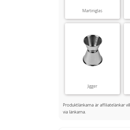
Martiniglas
Jigger
Produktlänkarna är affiliatelänkar v
via länkarna.