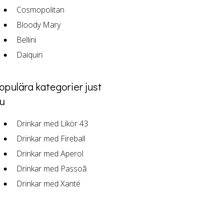
Cosmopolitan
Bloody Mary
Bellini
Daiquiri
opulära kategorier just
u
Drinkar med Likör 43
Drinkar med Fireball
Drinkar med Aperol
Drinkar med Passoã
Drinkar med Xanté