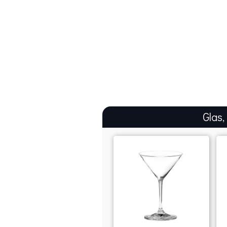
Glas,