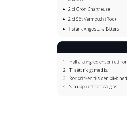
2 cl
Grön Chartreuse
2 cl
Söt Vermouth (Röd)
1 stänk
Angostura Bitters
Häll alla ingredienser i ett rör
Tillsätt rikligt med is.
Rör drinken tills den blivit n
Sila upp i ett cocktailglas.