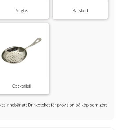
Rörglas
Barsked
Cocktailsil
ilket innebär att Drinkoteket får provision på köp som görs