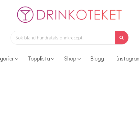
gorier
Topplista
Shop
Blogg
Instagra