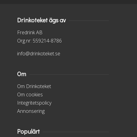
Drinkoteket ägs av
Fredrink AB
Org.nr: 559214-8786
info@drinkoteket.se
Om
Om Drinkoteket
Om cookies
Integritetspolicy
Annonsering
Populärt