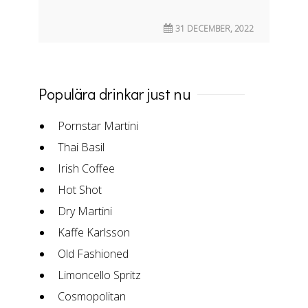
31 DECEMBER, 2022
Populära drinkar just nu
Pornstar Martini
Thai Basil
Irish Coffee
Hot Shot
Dry Martini
Kaffe Karlsson
Old Fashioned
Limoncello Spritz
Cosmopolitan