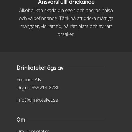
Ansvarsfullt drickande
Alkohol kan skada din egen och andras hälsa
och välbefinnande. Tänk på att dricka måttliga
mängder, vid rätt tid, på rätt plats och av rätt
orsaker.
Drinkoteket ägs av
Fredrink AB
Org.nr: 559214-8786
info@drinkoteket.se
Om
Om Drinkoteket