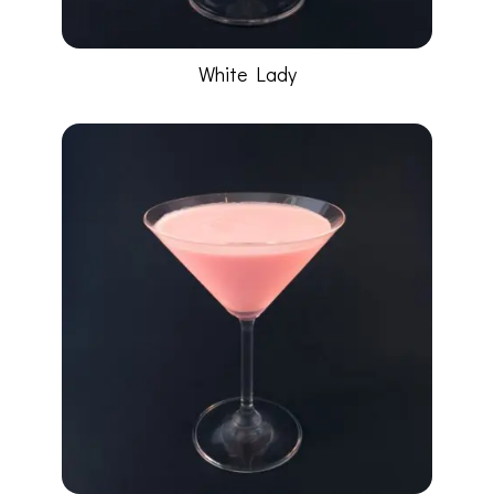
White Lady