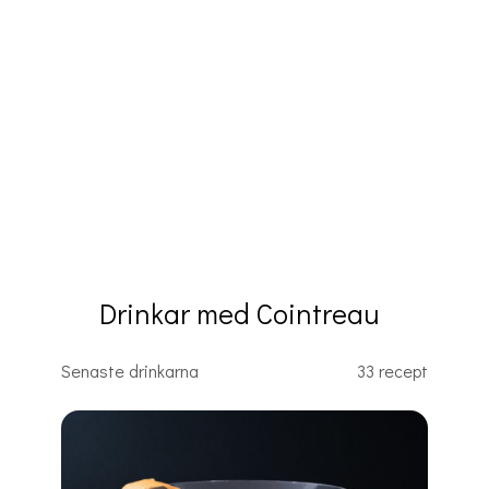
Drinkar med Cointreau
Senaste drinkarna
33 recept