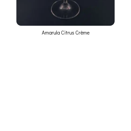
Amarula Citrus Crème