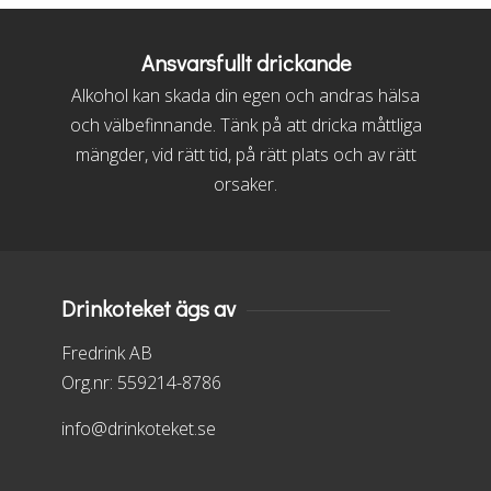
Ansvarsfullt drickande
Alkohol kan skada din egen och andras hälsa
och välbefinnande. Tänk på att dricka måttliga
mängder, vid rätt tid, på rätt plats och av rätt
orsaker.
Drinkoteket ägs av
Fredrink AB
Org.nr: 559214-8786
info@drinkoteket.se