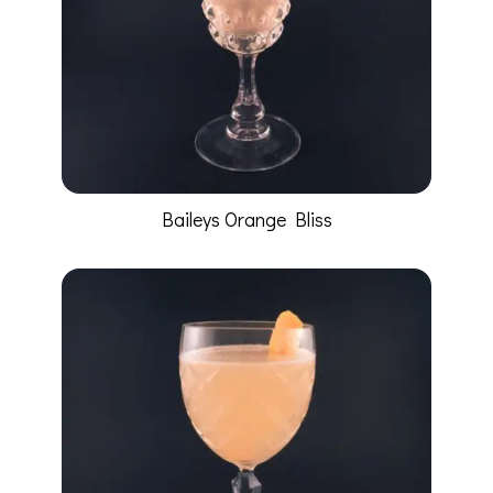
Baileys Orange Bliss