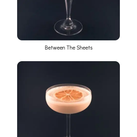
Between The Sheets