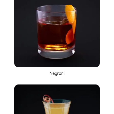
Negroni