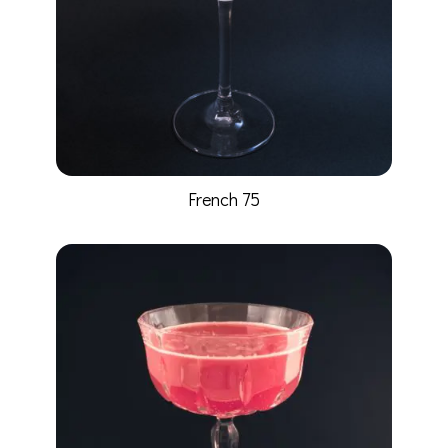
French 75