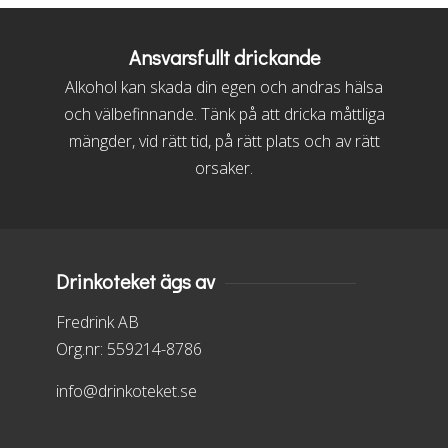
Ansvarsfullt drickande
Alkohol kan skada din egen och andras hälsa
och välbefinnande. Tänk på att dricka måttliga
mängder, vid rätt tid, på rätt plats och av rätt
orsaker.
Drinkoteket ägs av
Fredrink AB
Org.nr: 559214-8786
info@drinkoteket.se