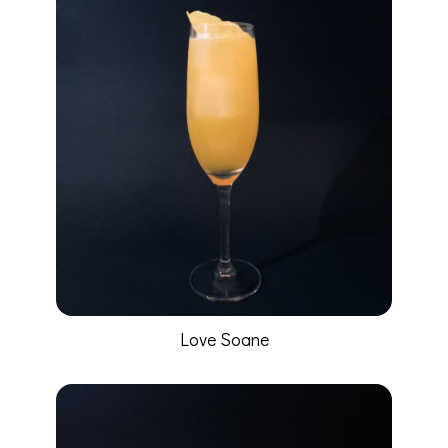
Love Soane