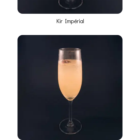
Kir Impérial