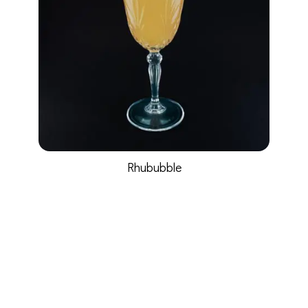
Rhububble