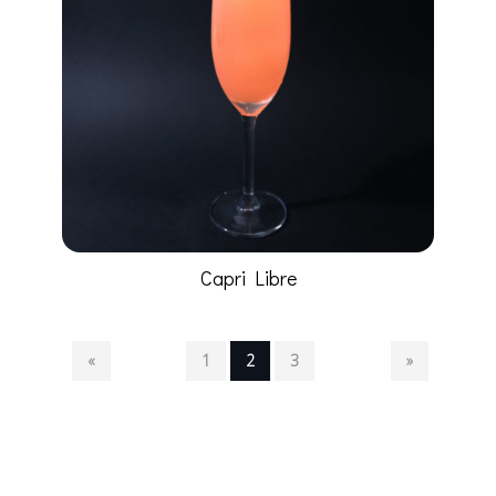
Capri Libre
«
1
2
3
»