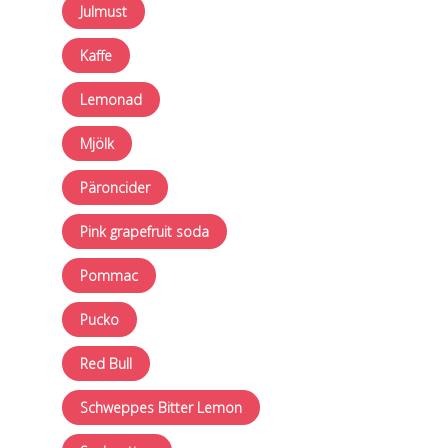
Julmust
Kaffe
Lemonad
Mjölk
Päroncider
Pink grapefruit soda
Pommac
Pucko
Red Bull
Schweppes Bitter Lemon