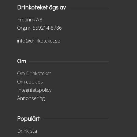
Drinkoteket ägs av
Fredrink AB
Org.nr: 559214-8786
info@drinkoteket.se
Om
Om Drinkoteket
Om cookies
Integritetspolicy
Annonsering
Populärt
Drinklista