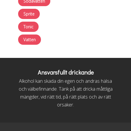
Sodavatten
Sprite
Tonic
Vatten
Ansvarsfullt drickande
Alkohol kan skada din egen och andras hälsa
och välbefinnande. Tänk på att dricka måttliga
mängder, vid rätt tid, på rätt plats och av rätt
orsaker.