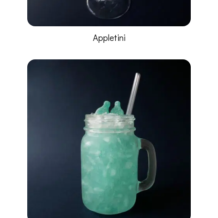
Appletini