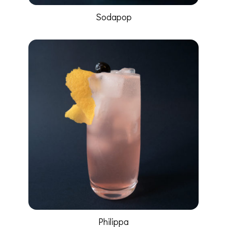
Sodapop
Philippa