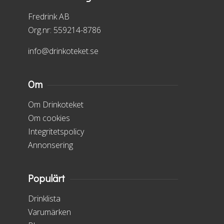
Fredrink AB
Org.nr: 559214-8786
info@drinkoteket.se
Om
Om Drinkoteket
Om cookies
Integritetspolicy
Annonsering
Populärt
Drinklista
Varumärken