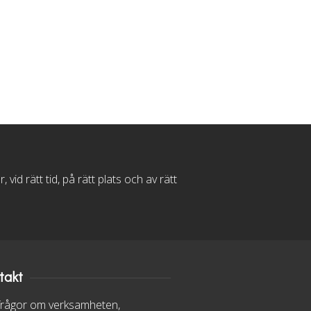
d rätt tid, på rätt plats och av rätt
takt
frågor om verksamheten,