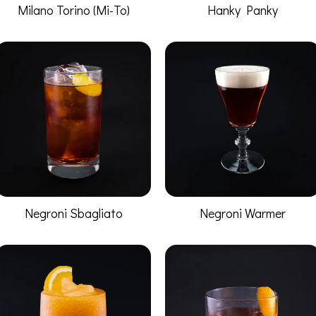
Milano Torino (Mi-To)
Hanky Panky
Negroni Sbagliato
Negroni Warmer