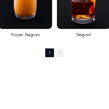
Frozen Negroni
Negroni
1
2