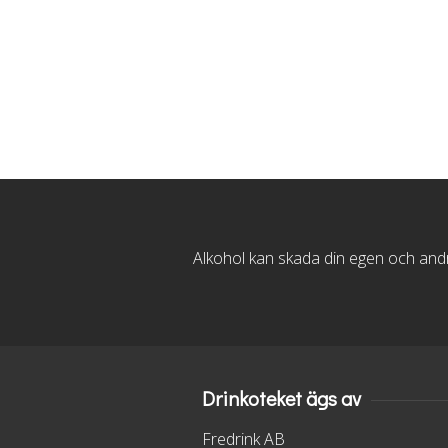
Alkohol kan skada din egen och andra
Drinkoteket ägs av
Fredrink AB