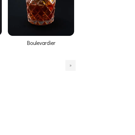
Boulevardier
»