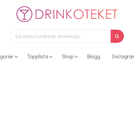
gorier
Topplista
Shop
Blogg
Instagra