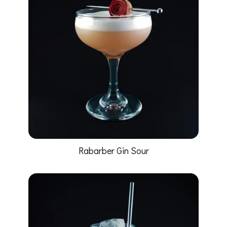
Rabarber Gin Sour