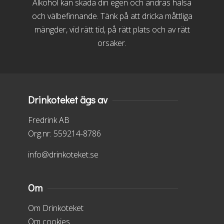
Alkohol kan skada din egen och andras hälsa
och välbefinnande. Tänk på att dricka måttliga
mängder, vid rätt tid, på rätt plats och av rätt
orsaker.
Drinkoteket ägs av
Fredrink AB
Org.nr: 559214-8786
info@drinkoteket.se
Om
Om Drinkoteket
Om cookies