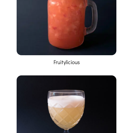
Fruitylicious