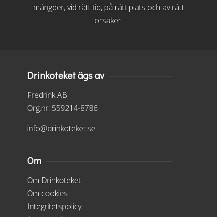
mängder, vid rätt tid, på rätt plats och av rätt
orsaker.
Drinkoteket ägs av
Fredrink AB
Org.nr: 559214-8786
info@drinkoteket.se
Om
Om Drinkoteket
Om cookies
Integritetspolicy