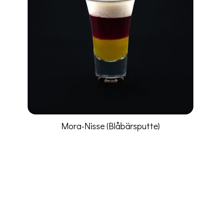
Mora-Nisse (Blåbärsputte)