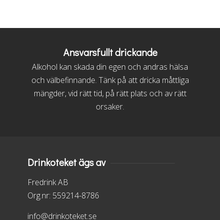
Ansvarsfullt drickande
Alkohol kan skada din egen och andras hälsa
och välbefinnande. Tänk på att dricka måttliga
mängder, vid rätt tid, på rätt plats och av rätt
orsaker.
Drinkoteket ägs av
Fredrink AB
Org.nr: 559214-8786
info@drinkoteket.se