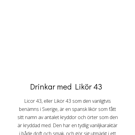
Drinkar med Likör 43
Licor 43, eller Likör 43 som den vanligtvis
benämns i Sverige, är en spansk likör som fått
sitt namn av antalet kryddor och örter som den
är kryddad med. Den har en tydlig vaniljkaraktär
i både doft och smak, och gör sig utmärkt i ett