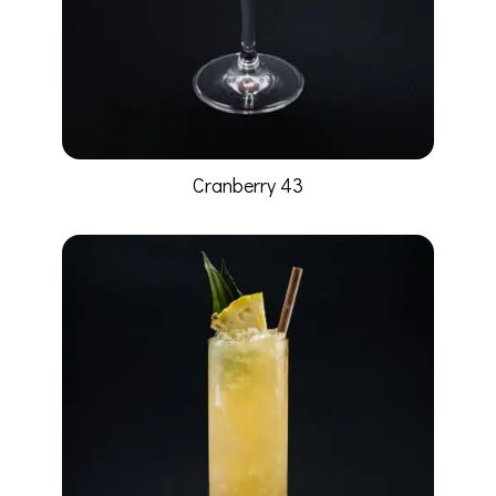
Cranberry 43