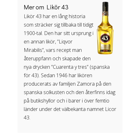
Mer om Likör 43
Likör 43 har en lång historia
som sträcker sig tillbaka till tidigt
1900-tal. Den har sitt ursprung i
en annan likör, ”Liqvor
Mirabilis”, vars recept man
återuppfann och skapade den
nya drycken ”Cuarenta y tres” (spanska
för 43). Sedan 1946 har likören
producerats av familjen Zamora på den
spanska solkusten och den återfinns idag
på butikshyllor och i barer i över femtio
länder under det välbekanta namnet Licor
43.