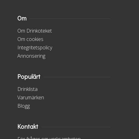
Om
Om Drinkoteket
Om cookies
Integritetspolicy
Annonsering
Populärt
Drinklista
Varumärken
Blogg
Kontakt
För frågor om verksamheten,