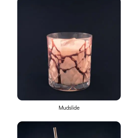
Mudslide