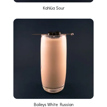
Kahlúa Sour
Baileys White Russian