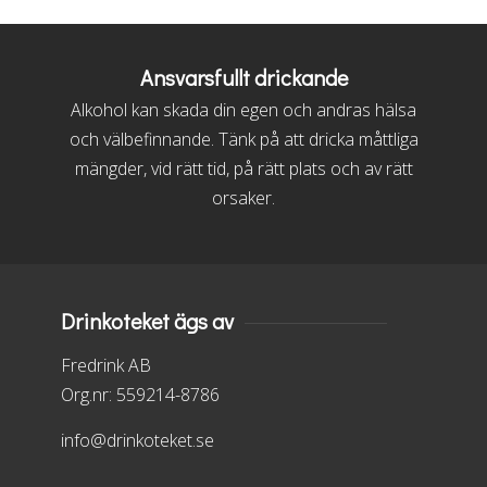
Ansvarsfullt drickande
Alkohol kan skada din egen och andras hälsa
och välbefinnande. Tänk på att dricka måttliga
mängder, vid rätt tid, på rätt plats och av rätt
orsaker.
Drinkoteket ägs av
Fredrink AB
Org.nr: 559214-8786
info@drinkoteket.se