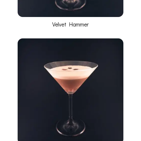
Velvet Hammer