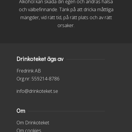
Alkohol kan skada din egen och andras hälsa
och välbefinnande. Tänk på att dricka måttliga
mängder, vid rätt tid, på rätt plats och av rätt
orsaker.
Drinkoteket ägs av
Fredrink AB
Org.nr: 559214-8786
info@drinkoteket.se
Om
Om Drinkoteket
Om cookies