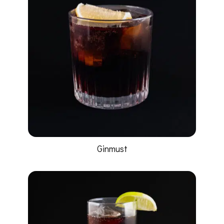
Ginmust