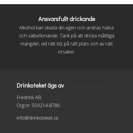
Ansvarsfullt drickande
Alkohol kan skada din egen och andras hälsa
och välbefinnande. Tänk på att dricka måttliga
mängder, vid rätt tid, på rätt plats och av rätt
orsaker.
Drinkoteket ägs av
Fredrink AB
Org.nr: 559214-8786
info@drinkoteket.se