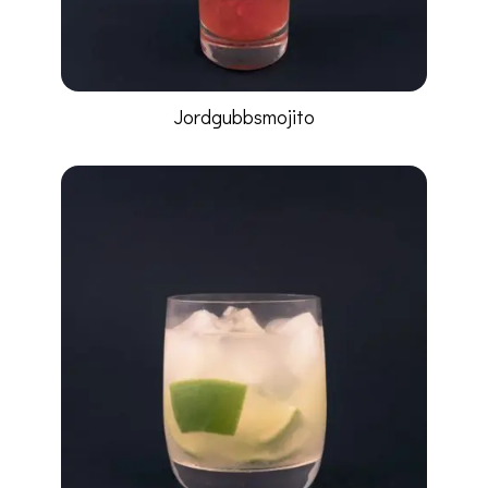
Jordgubbsmojito