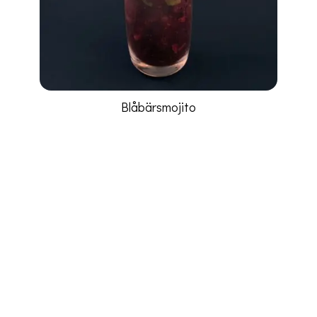
Blåbärsmojito