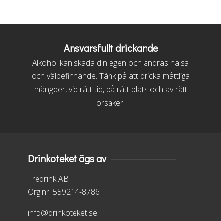
Ansvarsfullt drickande
Alkohol kan skada din egen och andras hälsa
och välbefinnande. Tänk på att dricka måttliga
mängder, vid rätt tid, på rätt plats och av rätt
orsaker.
Drinkoteket ägs av
Fredrink AB
Org.nr: 559214-8786
info@drinkoteket.se