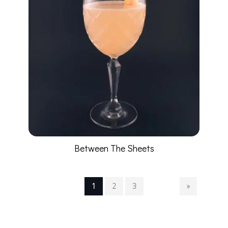
Between The Sheets
1
2
3
»