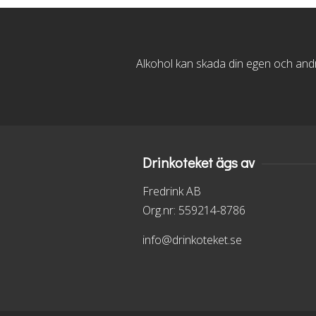
Alkohol kan skada din egen och andra
Drinkoteket ägs av
Fredrink AB
Org.nr: 559214-8786
info@drinkoteket.se