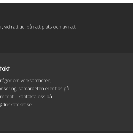
d rätt tid, på rätt plats och av rätt
takt
frågor om verksamheten,
nsering, samarbeten eller tips på
krecept – kontakta oss på
@drinkoteket.se.