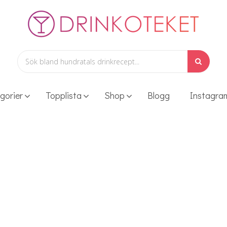
gorier
Topplista
Shop
Blogg
Instagra