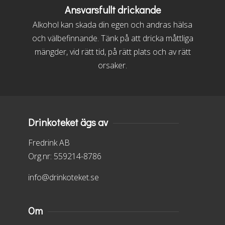
Ansvarsfullt drickande
Alkohol kan skada din egen och andras hälsa
och välbefinnande. Tänk på att dricka måttliga
mängder, vid rätt tid, på rätt plats och av rätt
orsaker.
Drinkoteket ägs av
Fredrink AB
Org.nr: 559214-8786
info@drinkoteket.se
Om