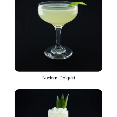
Nuclear Daiquiri