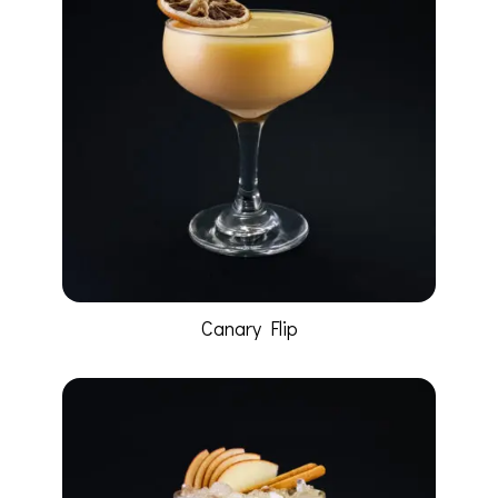
Canary Flip