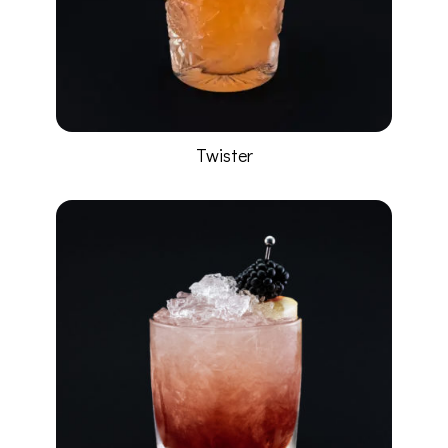
Twister