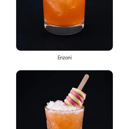
Enzoni