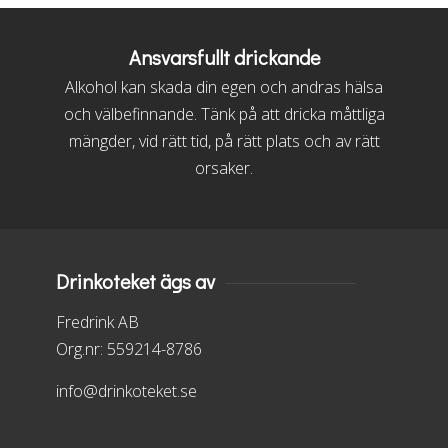
Ansvarsfullt drickande
Alkohol kan skada din egen och andras hälsa
och välbefinnande. Tänk på att dricka måttliga
mängder, vid rätt tid, på rätt plats och av rätt
orsaker.
Drinkoteket ägs av
Fredrink AB
Org.nr: 559214-8786
info@drinkoteket.se