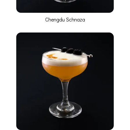
Chengdu Schnaza