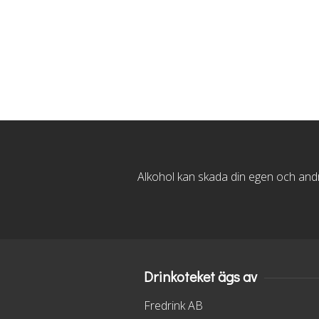
Alkohol kan skada din egen och andra
Drinkoteket ägs av
Fredrink AB