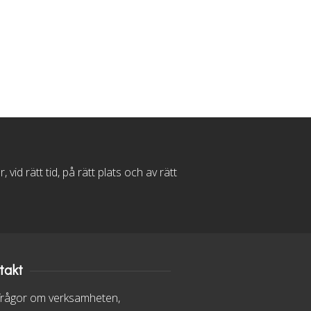
d rätt tid, på rätt plats och av rätt
takt
frågor om verksamheten,