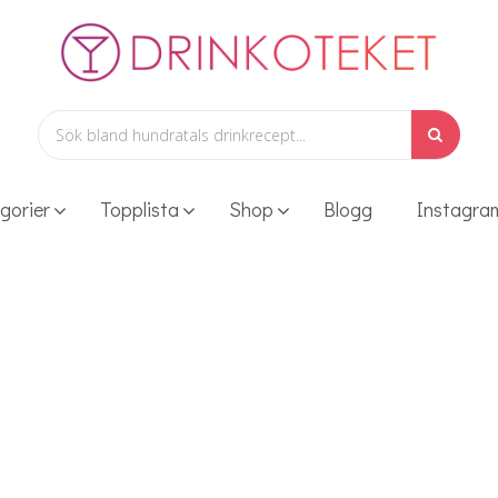
gorier
Topplista
Shop
Blogg
Instagra