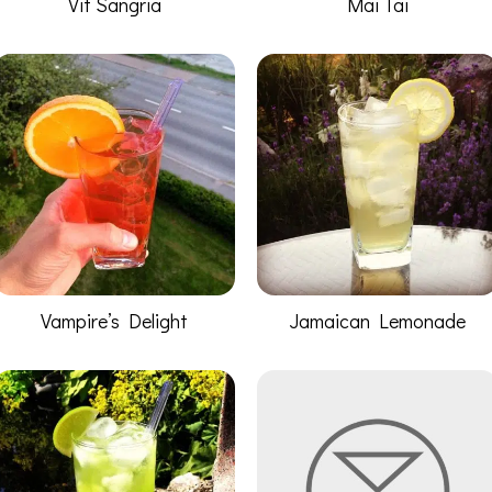
Vit Sangria
Mai Tai
Vampire’s Delight
Jamaican Lemonade