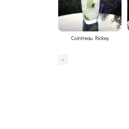
Cointreau Rickey
«