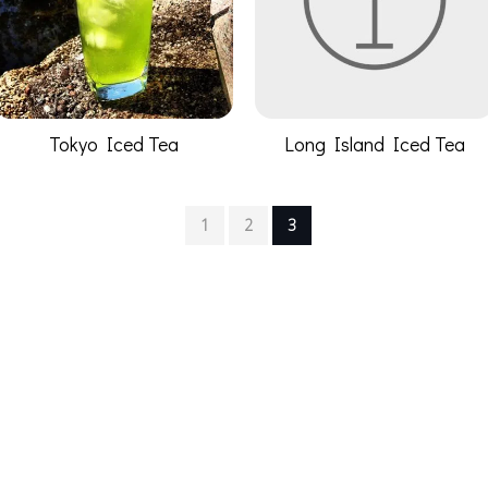
Tokyo Iced Tea
Long Island Iced Tea
1
2
3