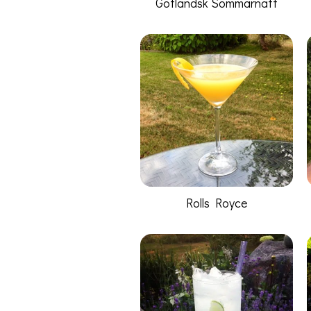
Gotländsk Sommarnatt
Rolls Royce