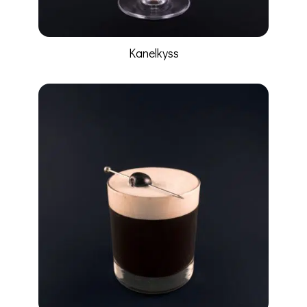
Kanelkyss