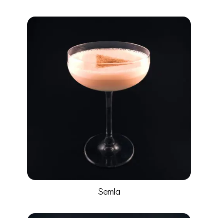
Semla