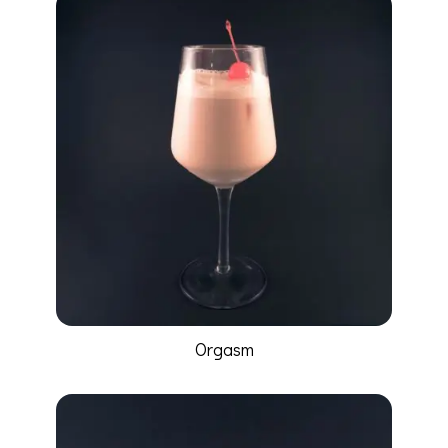
Orgasm