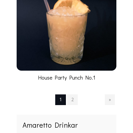
House Party Punch No.1
1
2
»
Amaretto Drinkar