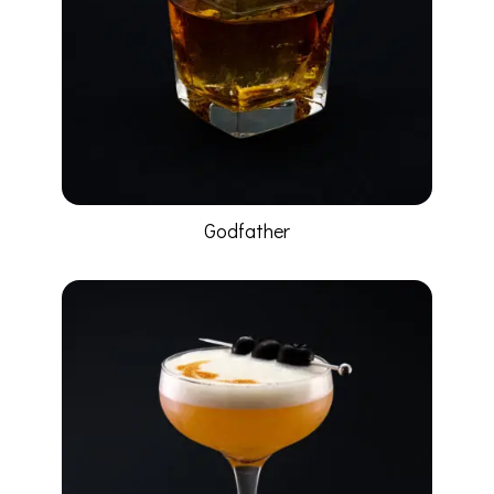
Godfather