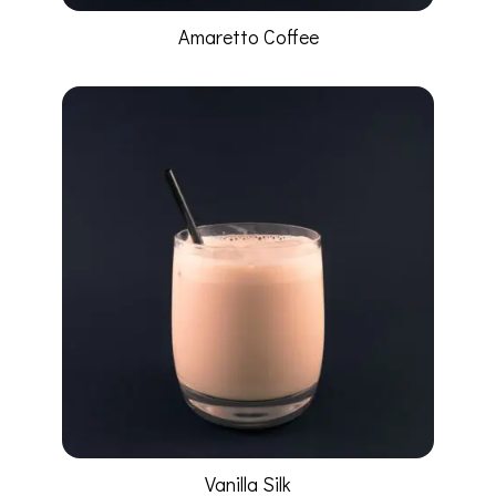
Amaretto Coffee
Vanilla Silk