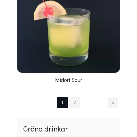
Midori Sour
1
2
»
Gröna drinkar