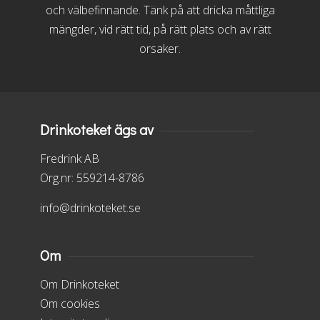
och välbefinnande. Tänk på att dricka måttliga
mängder, vid rätt tid, på rätt plats och av rätt
orsaker.
Drinkoteket ägs av
Fredrink AB
Org.nr: 559214-8786
info@drinkoteket.se
Om
Om Drinkoteket
Om cookies