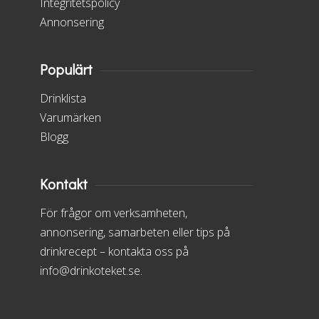
Integritetspolicy
Annonsering
Populärt
Drinklista
Varumärken
Blogg
Kontakt
För frågor om verksamheten,
annonsering, samarbeten eller tips på
drinkrecept – kontakta oss på
info@drinkoteket.se.