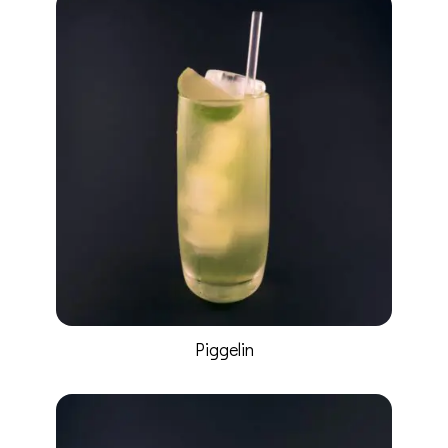
Piggelin