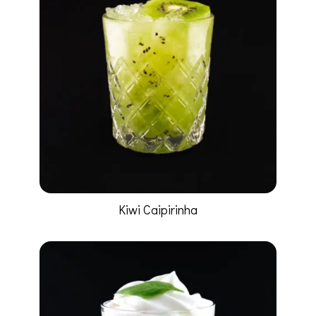
Kiwi Caipirinha