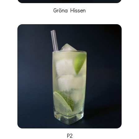
Gröna Hissen
P2