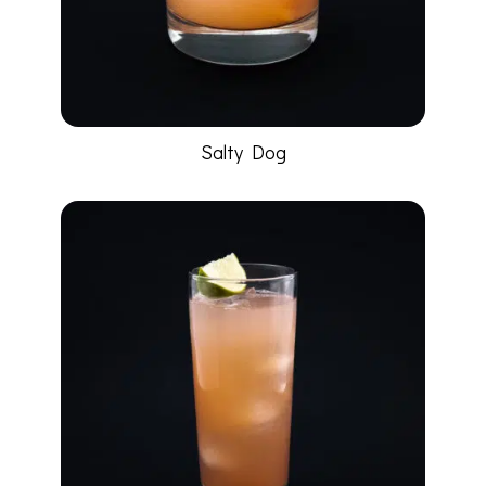
Salty Dog