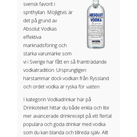
svensk favorit i
sprithyllan. Möjligtvis är
det på grund av
Absolut Vodkas
effektiva
marknadsföring och
starka varumärke som
vi i Sverige har fått en så framträdande
vodkatradition. Ursprungligen
härstammar dock vodkan från Ryssland
och ordet vodka är ryska för
vatten
.
I kategorin Vodkadrinkar här på
Drinkoteket hittar du både enkla och lite
mer avancerade drinkrecept på ett flertal
populära och goda drinkar med vodka
som du kan blanda och tillreda själv. Allt