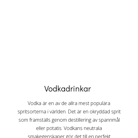
Vodkadrinkar
Vodka är en av de allra mest populära
spritsorterna i världen. Det är en okryddad sprit
som framställs genom destillering av spannmål
eller potatis. Vodkans neutrala
smakegenskaper gör det till en perfekt