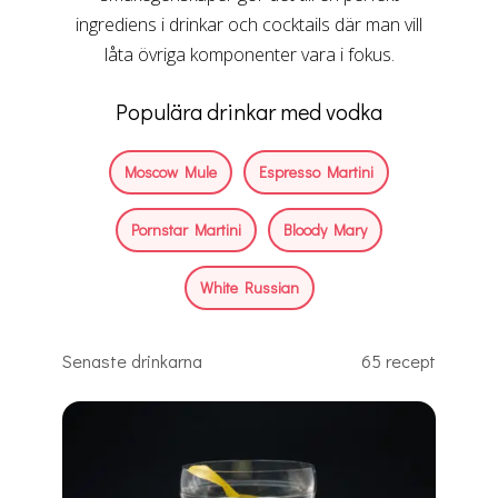
ingrediens i drinkar och cocktails där man vill
låta övriga komponenter vara i fokus.
Populära drinkar med vodka
Moscow Mule
Espresso Martini
Pornstar Martini
Bloody Mary
White Russian
Senaste drinkarna
65 recept