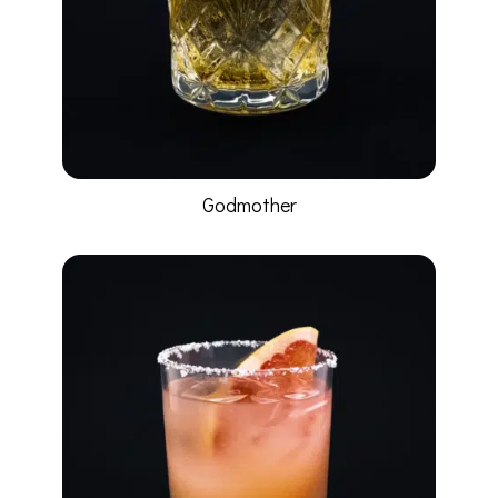
Godmother