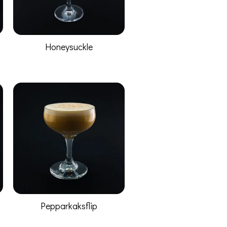
Honeysuckle
Pepparkaksflip