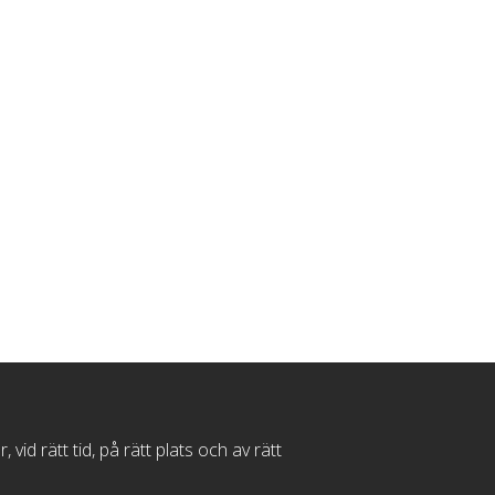
d rätt tid, på rätt plats och av rätt