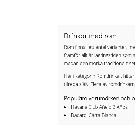
Drinkar med rom
Rom finns i ett antal varianter, 
framför allt är lagringstiden som 
medan den mörka traditionellt set
Här i kategorin Romdrinkar, hitt
tillreda själv. Flera av romdrinka
Populära varumärken och p
Havana Club Añejo 3 Años
Bacardi Carta Blanca