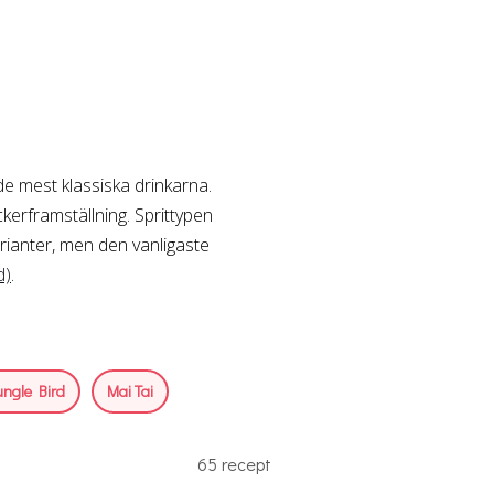
de mest klassiska drinkarna.
kerframställning. Sprittypen
varianter, men den vanligaste
d)
.
ungle Bird
Mai Tai
65 recept