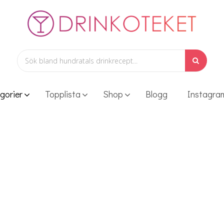
gorier
Topplista
Shop
Blogg
Instagra