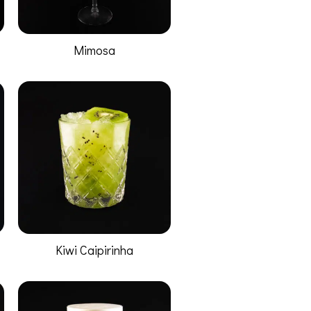
Mimosa
Kiwi Caipirinha