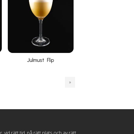
Julmust Flip
»
d rätt tid, på rätt plats och av rätt