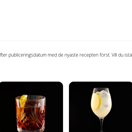
efter publiceringsdatum med de nyaste recepten först. Vill du istäl