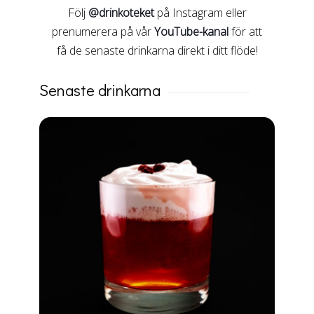
Följ
@drinkoteket
på Instagram eller
prenumerera på vår
YouTube-kanal
för att
få de senaste drinkarna direkt i ditt flöde!
Senaste drinkarna