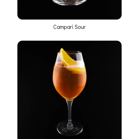
Campari Sour