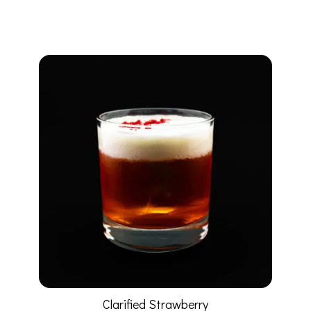
Clarified Strawberry