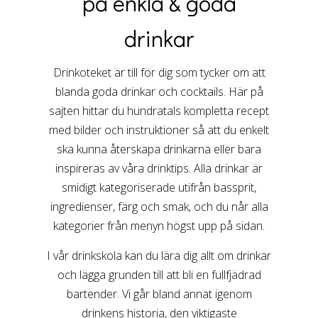
på enkla & goda
drinkar
Drinkoteket är till för dig som tycker om att
blanda goda drinkar och cocktails. Här på
sajten hittar du hundratals kompletta recept
med bilder och instruktioner så att du enkelt
ska kunna återskapa drinkarna eller bara
inspireras av våra drinktips. Alla drinkar är
smidigt kategoriserade utifrån bassprit,
ingredienser, färg och smak, och du når alla
kategorier från menyn högst upp på sidan.
I vår drinkskola kan du lära dig allt om drinkar
och lägga grunden till att bli en fullfjädrad
bartender. Vi går bland annat igenom
drinkens historia, den viktigaste