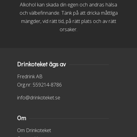
Alkohol kan skada din egen och andras hälsa
och välbefinnande. Tänk på att dricka måttliga
mängder, vid rätt tid, på rätt plats och av rätt
orsaker.
Drinkoteket ägs av
Fredrink AB
Org.nr: 559214-8786
info@drinkoteket.se
Om
Om Drinkoteket